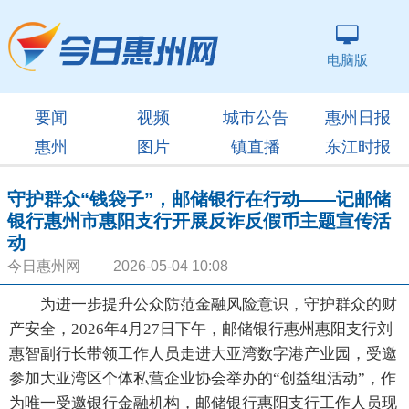
电脑版
要闻
视频
城市公告
惠州日报
惠州
图片
镇直播
东江时报
守护群众“钱袋子”，邮储银行在行动——记邮储
银行惠州市惠阳支行开展反诈反假币主题宣传活
动
今日惠州网 2026-05-04 10:08
为进一步提升公众防范金融风险意识，守护群众的财
产安全，2026年4月27日下午，邮储银行惠州惠阳支行刘
惠智副行长带领工作人员走进大亚湾数字港产业园，受邀
参加大亚湾区个体私营企业协会举办的“创益组活动”，作
为唯一受邀银行金融机构，邮储银行惠阳支行工作人员现