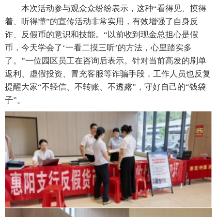
本次活动参与观众众纷纷表示，这种“看得见、摸得
着、听得懂”的宣传活动非常实用，有效增强了自身反
诈、反假币的意识和技能。“以前收到现金总担心是假
币，今天学会了‘一看二摸三听’的方法，心里踏实多
了。”一位园区员工在咨询后表示。针对当前高发的刷单
返利、虚假投资、冒充客服等诈骗手段，工作人员也反复
提醒大家“不轻信、不转账、不透露”，守好自己的“钱袋
子”。