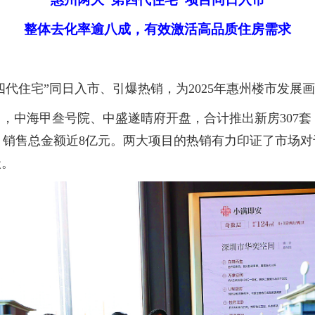
整体去化率逾八成，有效激活高品质住房需求
代住宅”同日入市、引爆热销，为2025年惠州楼市发展
，中海甲叁号院、中盛遂晴府开盘，合计推出新房307套
平方米，销售总金额近8亿元。两大项目的热销有力印证了市
级。