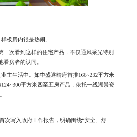
，样板房内很是热闹。
第一次看到这样的住宅产品，不仅通风采光特别
他看房者的认同。
生活中。如中盛遂晴府首推166~232平方米
首推124~300平方米四至五房产品，依托一线湖景资
%。
”首次写入政府工作报告，明确围绕“安全、舒