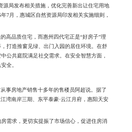
然资源局发布相关措施，优化完善新出让住宅用地
5年7月，惠城区自然资源局印发相关实施细则，
的高品质住宅，而惠州四代宅正是“好房子”理
等，打造推窗见绿、出门入园的居住环境。在舒
空中公共庭院满足社交需求。在安全智慧方面，
民安全。
从事房地产销售十多年的售楼员阿超说。据了
江湾南岸三期、东平泰豪·云江月府，惠阳天安
房需求，更切实提振了市场信心，促进住房消