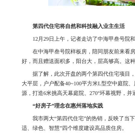
第四代住宅将自然和科技融入业主生活
12月29日上午，记者走访了中海甲叁号院
在中海甲叁号院样板房，陪同朋友前来看房的
好，而且赠送面积多，阳台大，层高够高。这种
据了解，此次开盘的两个第四代住宅项目，都以
大平层，户户配备40~100平方米L型空中庭院、层
源，打造6米挑高天幕庭院、270°环幕视野，
“好房子”理念在惠州落地实践
我市两大“第四代住宅”的热销，反映了当下购房
适、绿色、智慧”四个维度建设高品质住房。