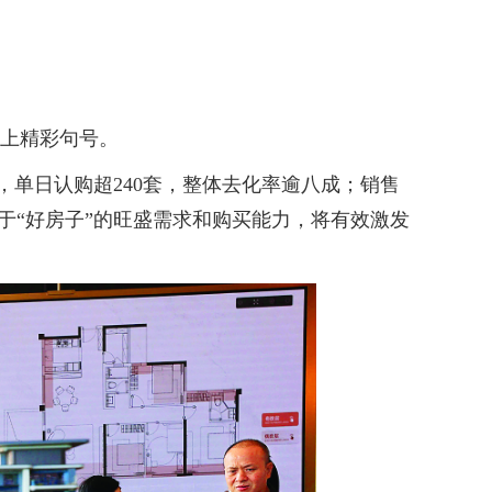
画上精彩句号。
，单日认购超240套，整体去化率逾八成；销售
场对于“好房子”的旺盛需求和购买能力，将有效激发