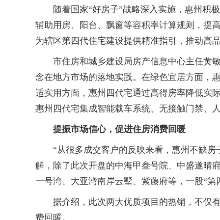
随着国家“好房子”战略深入实施，惠州积极加
辅助用房、阳台、飘窗等容积率计算规则，提高
为辖区第四代住宅建设提供精准指引，推动高
市住房和城乡建设局房产信息中心主任黄敏表
念在地方市场的落地实践。在绿色宜居方面，
适实用方面，惠州四代宅通过高得房率降低实
惠州四代宅集成智能载车系统、无接触门禁、
提振市场信心，促进住房消费回暖
“从很多成交客户的反映来看，惠州不缺房子
解，除了此次开盘的中海甲叁号院、中盛遂晴府
一号湾、大亚湾南岸云墅、紫藤府等，一股“第
据介绍，此次两大优质项目的热销，不仅有效
费回暖。