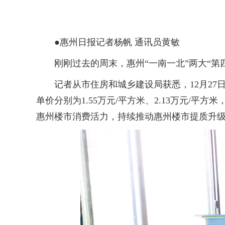
●惠州日报记者杨帆 通讯员黄敏
刚刚过去的周末，惠州“一南一北”两大“第四
记者从市住房和城乡建设局获悉，12月27日
单价分别为1.55万元/平方米、2.13万元/
惠州楼市消费活力，持续推动惠州楼市提质升