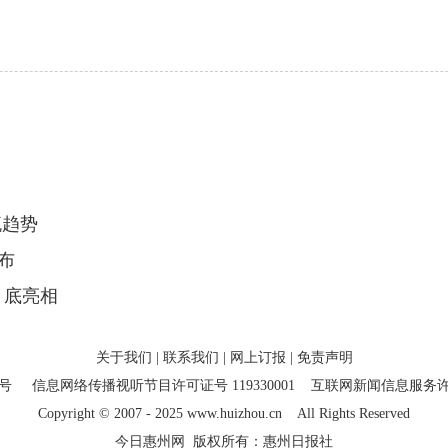
流趋势
布
月底亮相
关于我们
|
联系我们
|
网上订报
|
免责声明
7号
信息网络传播视听节目许可证号 119330001
互联网新闻信息服务许可证
Copyright
©
2007 - 2025 www.huizhou.cn All Rights Reserved
今日惠州网 版权所有：惠州日报社