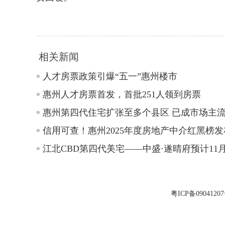
相关新闻
人才房票政策引爆“五一”惠州楼市
惠州人才房票首发，首批251人领到房票
惠州第四代住宅扩张至多个县区 已成市场主
信用可查！惠州2025年度房地产中介红黑榜发
江北CBD第四代美宅——中盛·遂晴府预计11
粤ICP备0904120