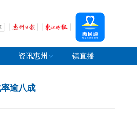
源
资讯惠州
镇直播
化率逾八成