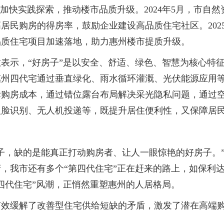
快实践探索，推动楼市品质升级。2024年5月，市自
居民购房的得房率，鼓励企业建设高品质住宅社区。202
品质住宅项目加速落地，助力惠州楼市提质升级。
示，“好房子”是以安全、舒适、绿色、智慧为核心特征
惠州四代宅通过垂直绿化、雨水循环灌溉、光伏能源应用
际购房成本，通过错位露台布局解决采光隐私问题，通过
人脸识别、无人机投递等，既提升居住便利性，又保障居
，缺的是能真正打动购房者、让人一眼惊艳的好房子。”
，我市还有多个“第四代住宅”正在赶来的路上，如保利达
四代住宅”风潮，正悄然重塑惠州的人居格局。
缓解了改善型住宅供给短缺的矛盾，激发了潜在高端购