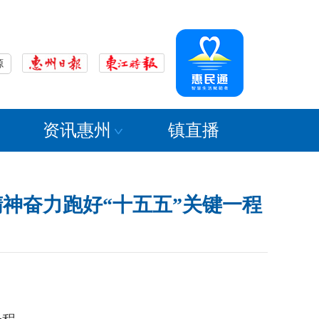
源
资讯惠州
镇直播
神奋力跑好“十五五”关键一程