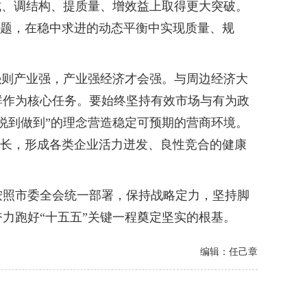
式、调结构、提质量、增效益上取得更大突破。
问题，在稳中求进的动态平衡中实现质量、规
则产业强，产业强经济才会强。与周边经济大
群作为核心任务。要始终坚持有效市场与有为政
说到做到”的理念营造稳定可预期的营商环境。
生长，形成各类企业活力迸发、良性竞合的健康
照市委全会统一部署，保持战略定力，坚持脚
力跑好“十五五”关键一程奠定坚实的根基。
编辑：任己章