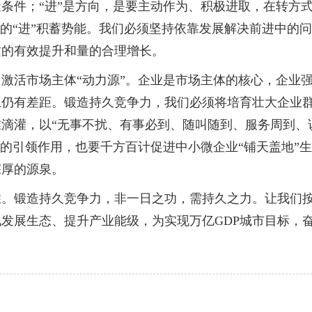
条件；“进”是方向，是要主动作为、积极进取，在转方
量的“进”积蓄势能。我们必须坚持依靠发展解决前进中的
质的有效提升和量的合理增长。
活市场主体“动力源”。企业是市场主体的核心，企业强
上仍有差距。锻造持久竞争力，我们必须将培育壮大企业
滴灌，以“无事不扰、有事必到、随叫随到、服务周到、
”的引领作用，也要千方百计促进中小微企业“铺天盖地”
深厚的源泉。
锻造持久竞争力，非一日之功，需持久之力。让我们按
发展生态、提升产业能级，为实现万亿GDP城市目标，奋