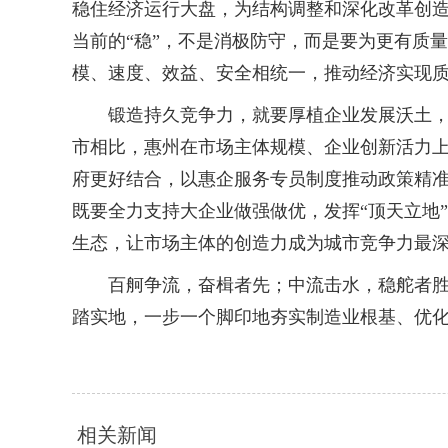
稳住经济运行大盘，为结构调整和深化改革创造
当前的“稳”，不是消极防守，而是要为更有质
模、速度、效益、安全相统一，推动经济实现
锻造持久竞争力，就要厚植企业发展沃土，激
市相比，惠州在市场主体规模、企业创新活力
府更好结合，以惠企服务专员制度推动政策精准
既要全力支持大企业做强做优，发挥“顶天立地
生态，让市场主体的创造力成为城市竞争力最
百舸争流，奋楫者先；中流击水，稳舵者胜。
踏实地，一步一个脚印地夯实制造业根基、优化
相关新闻