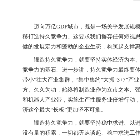
—
迈向万亿GDP城市，既是一场关乎发展规
移打造持久竞争力。这要求我们摒弃任何短视
健的发展定力和蓬勃的企业生态，构筑起支撑惠
锻造持久竞争力，就要坚持实体经济为本、制
竞争力的基石。进一步讲，持久竞争力最终要体
带小”壮大产业集群，“集中集约”大抓“3+7
方、久久为功，始终将制造业作为立市之本、
和机器人产业带，实施生产性服务业倍增行动，
济这个最大“长板”更加坚不可摧。
锻造持久竞争力，就要坚持稳中求进、以进促
没有量的积累，一切都无从谈起。稳中求进工作