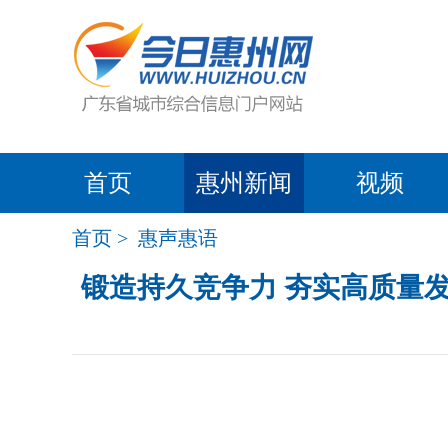
首页
惠州新闻
视频
首页
>
惠声惠语
锻造持久竞争力 夯实高质量