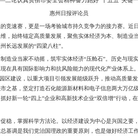
—二论认真贯彻市委全会精神奋力跑好“十五五”关键
惠州日报评论员
模的竞速赛，更是一场考验城市持久竞争力的接力赛。近
思维，始终锚定高质量发展，聚焦实体经济为本、制造业
州长远发展的“四梁八柱”。
造业当家不动摇，筑牢实体经济“压舱石”。历史与现实
现在具有国际影响力和抗风险能力的现代化产业体系上。
”产业园区建设，以重大项目引领发展能级跃升，推动高质
强市之基，坚定打造石化能源新材料和电子信息两大万亿
抓好新一轮“四上”企业和高新技术企业“双倍增”行动，
稳，掌握科学方法论。以经济建设为中心是兴国之要，
总基调是我们党治国理政的重要原则，也是做好经济工作