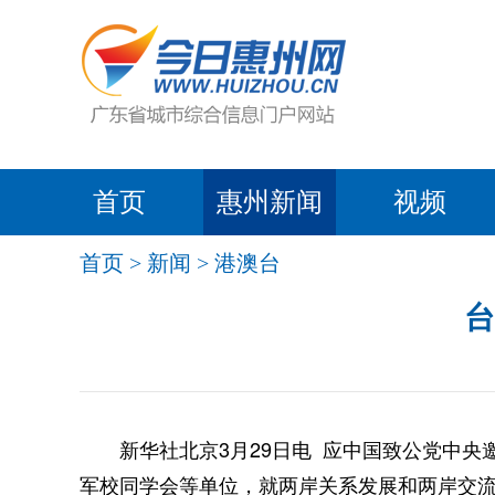
首页
惠州新闻
视频
首页
>
新闻
>
港澳台
台
新华社北京3月29日电 应中国致公党中央邀
军校同学会等单位，就两岸关系发展和两岸交