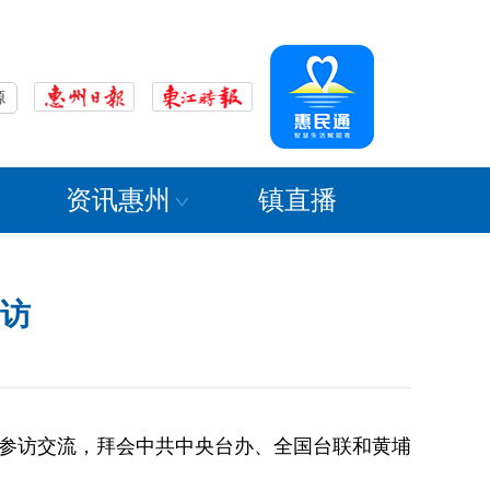
源
资讯惠州
镇直播
参访
京参访交流，拜会中共中央台办、全国台联和黄埔