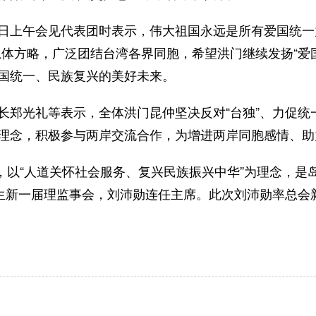
日上午会见代表团时表示，伟大祖国永远是所有爱国统一
体方略，广泛团结台湾各界同胞，希望洪门继续发扬“爱
祖国统一、民族复兴的美好未来。
郑光礼等表示，全体洪门昆仲坚决反对“台独”、力促统
的理念，积极参与两岸交流合作，为增进两岸同胞感情、
，以“人道关怀社会服务、复兴民族振兴中华”为理念，是岛内
生新一届理监事会，刘沛勋连任主席。此次刘沛勋率总会