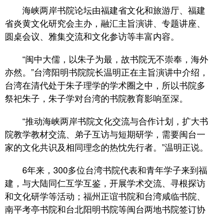
海峡两岸书院论坛由福建省文化和旅游厅、福建
省炎黄文化研究会主办，融汇主旨演讲、专题讲座、
圆桌会议、雅集交流和文化参访等丰富内容。
“闽中大儒，以朱子为最，故书院无不崇奉，海外
亦然。”台湾阳明书院院长温明正在主旨演讲中介绍，
台湾在清代处于朱子理学的学术圈之中，所以书院多
祭祀朱子，朱子学对台湾的书院教育影响至深。
“推动海峡两岸书院文化交流与合作计划，扩大书
院教学教材交流、弟子互访与短期研学，需要闽台一
家的文化共识及相同理念的热忱先行者。”温明正说。
6年来，300多位台湾书院代表和青年学子来到福
建，与大陆同仁互学互鉴，开展学术交流、寻根探访
和文化研学等活动；福州正谊书院和台湾咸临书院、
南平考亭书院和台北阳明书院等闽台两地书院签订协