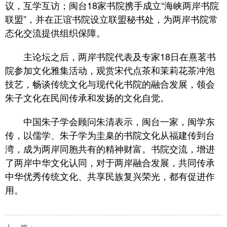
议，互学互访；闽台18家书院携手成立“海峡两岸书院
联盟”，并在正谊书院设立联盟秘书处，为两岸书院常
态化交流提供组织保障。
主论坛之后，两岸书院代表及专家18日在熹茗书
院参加文化雅集活动，观赏宋代点茶和茉莉花茶冲泡
技艺，畅谈传统文化与现代化书院的融合发展，领会
朱子文化在民间传承和发扬的文化自觉。
中国朱子学会顾问朱清表示，闽台一家，闽学东
传，以儒学、朱子学为圭臬的书院文化从福建传到台
湾，成为两岸同胞共有的精神财富。书院交流，增进
了两岸中华文化认同，对于两岸融合发展，共同传承
中华优秀传统文化、共享民族复兴荣光，都有促进作
用。