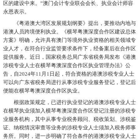
区的建设中来。”澳门会计专业联会会长、执业会计师容
永恩表示。
《粤港澳大湾区发展规划纲要》提出，要推动内地与
港澳人员跨境便利执业。《横琴粤澳深度合作区建设总体
方案》明确，允许具有澳门等境外执业资格的相关领域专
业人才，在符合行业监管要求条件下，经备案后在合作区
提供服务。近日，国家税务总局广东省税务局发布《港澳
涉税专业人士在横琴粤澳深度合作区执业管理办法》公
告，自2024年11月1日起，符合资格的港澳涉税专业人士
可以向广东省税务局进行从事涉税专业服务登记，登记后
便能在横琴粤澳深度合作区执业。
根据政策规定，已进行执业登记的港澳涉税专业人士
在横琴执业须加入横琴粤澳深度合作区登记注册的涉税专
业服务机构，其中从事专业税务顾问、税收策划、涉税鉴
证、纳税情况审查等业务的涉税专业人士须加入税务师事
务所。同时，进一步明确了符合条件的港澳涉税专业人士