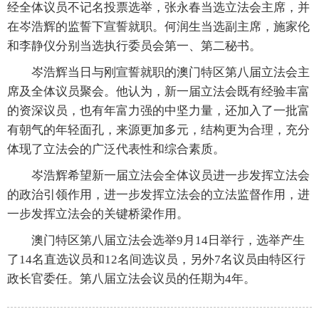
经全体议员不记名投票选举，张永春当选立法会主席，并
在岑浩辉的监誓下宣誓就职。何润生当选副主席，施家伦
和李静仪分别当选执行委员会第一、第二秘书。
岑浩辉当日与刚宣誓就职的澳门特区第八届立法会主
席及全体议员聚会。他认为，新一届立法会既有经验丰富
的资深议员，也有年富力强的中坚力量，还加入了一批富
有朝气的年轻面孔，来源更加多元，结构更为合理，充分
体现了立法会的广泛代表性和综合素质。
岑浩辉希望新一届立法会全体议员进一步发挥立法会
的政治引领作用，进一步发挥立法会的立法监督作用，进
一步发挥立法会的关键桥梁作用。
澳门特区第八届立法会选举9月14日举行，选举产生
了14名直选议员和12名间选议员，另外7名议员由特区行
政长官委任。第八届立法会议员的任期为4年。