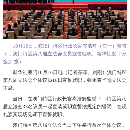
10月16日，在澳门特区行政长官岑浩辉（右一）监誓
下，澳门特区第八届立法会议员宣誓就职。新华社发（张
金加 摄）
新华社澳门10月16日电（记者齐菲、刘刚）澳门特区
第八届立法会全体议员16日宣誓就职，张永春当选立法会
主席。
当日，在澳门特区行政长官岑浩辉监誓下，特区第八
届立法会33名议员一起宣读就职宣誓法规定的誓词，在观
礼嘉宾现场见证下宣誓就职。
澳门特区第八届立法会当日下午举行首次全体会议，