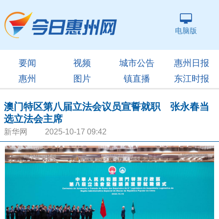
电脑版
要闻
视频
城市公告
惠州日报
惠州
图片
镇直播
东江时报
澳门特区第八届立法会议员宣誓就职 张永春当
选立法会主席
新华网 2025-10-17 09:42