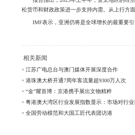
报告指出，2025年上半年，亚太地区的经
松货币和财政政策进一步支持内需。从上行方
IMF表示，亚洲仍将是全球增长的最重要引擎
相关新闻
江苏广电总台与澳门媒体开展深度合作
港珠澳大桥开通7周年客流量超9300万人次
“金”耀首博：京港携手展出文物精粹
粤港澳大湾区行业发展指数显示：市场对行业
全国劳动模范和大国工匠代表团访港