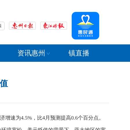
源
资讯惠州
镇直播
测值
速为4.5%，比4月预测提高0.6个百分点。