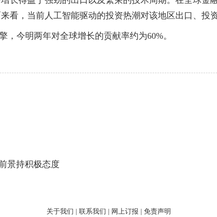
济增长得益于强劲的出口以及繁荣的技术周期。在全球金
面来看，当前人工智能驱动的投资热潮对该地区出口、投
，今明两年对全球增长的贡献率约为60%。
前景持积极态度
关于我们
|
联系我们
|
网上订报
|
免责声明