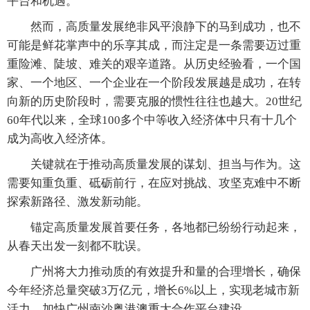
平台和机遇。
然而，高质量发展绝非风平浪静下的马到成功，也不
可能是鲜花掌声中的乐享其成，而注定是一条需要迈过重
重险滩、陡坡、难关的艰辛道路。从历史经验看，一个国
家、一个地区、一个企业在一个阶段发展越是成功，在转
向新的历史阶段时，需要克服的惯性往往也越大。20世纪
60年代以来，全球100多个中等收入经济体中只有十几个
成为高收入经济体。
关键就在于推动高质量发展的谋划、担当与作为。这
需要知重负重、砥砺前行，在应对挑战、攻坚克难中不断
探索新路径、激发新动能。
锚定高质量发展首要任务，各地都已纷纷行动起来，
从春天出发一刻都不耽误。
广州将大力推动质的有效提升和量的合理增长，确保
今年经济总量突破3万亿元，增长6%以上，实现老城市新
活力，加快广州南沙粤港澳重大合作平台建设。