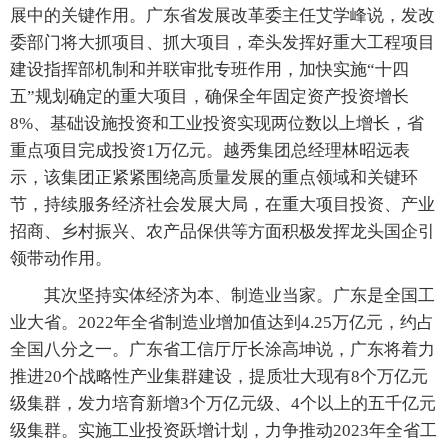
展中的关键作用。广东省发展改革委主任艾学峰说，发改
委部门将大抓项目、抓大项目，牵头发挥好重大工程项目
建设指挥部机制和并联审批专班作用，加快实施“十四
五”规划确定的重大项目，确保全年固定资产投资增长
8%、基础设施投资和工业投资实现两位数以上增长，省
重点项目完成投资1万亿元。越秀集团总经理林昭远表
示，该集团正紧紧围绕高质量发展的重点领域和关键环
节，持续服务经济社会发展大局，在重大项目投资、产业
招商、乡村振兴、农产品保供等方面积极发挥龙头国企引
领带动作用。
其次坚持实体经济为本、制造业当家。广东是全国工
业大省。2022年全省制造业增加值达到4.25万亿元，约占
全国八分之一。广东省工信厅厅长涂高坤说，广东将着力
推进20个战略性产业集群建设，提质壮大现有8个万亿元
级集群，发力培育新增3个万亿元级、4个以上的五千亿元
级集群。实施工业投资跃增计划，力争推动2023年全省工