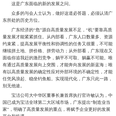
这是广东面临的新的发展之问。
众多的与会人士认为，做好这道必答题，必须认清广
东所处的历史方位。
广东经济的“危”源自高质量发展不足，“机”要靠高质
量发展才能紧紧抓住。从内部看，广东人口数量多、资源
约束紧，提高发展平衡性和协调性的任务又很重，不可能
继续拼土地、拼价格、拼劳动力；从外部看，广东现在又
面临你追我赶的激烈竞争，躺平不可取、躺赢不可能。唯
有通过高质量发展向上突围，才能奔向发展的新蓝海；唯
有以高质量发展的确定性应对外部环境的不确定性，才能
任凭风浪起、稳坐钓鱼船。实现现代化，广东只此一路，
别无他途。
宝洁公司大中华区董事长兼首席执行官许敏认为，中
国已成为宝洁全球第二大区域市场，广东提出“制造业当
家”，明确了高质量发展的重点，将赋予企业更好的发展