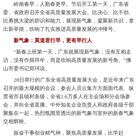
岭南春早，人勤春更早。节后开工第一天，广东省
委、省政府召开全省高质量发展大会。比决心、比干劲、
比勇挑大梁的胆识和能力，展现新气象，凝聚新共识，拿
出新举措，吹响了扎实推进高质量发展的冲锋号。
新气象：莫道君行早，更有早行人
“新春上班第一天，广东就展现新气象，没有互相走
访，没有作揖拜年，而是吹响高质量发展的新号角。”佛
山市委书记郑珂说。
28日举行的广东全省高质量发展大会，是近年来广东
召开的最大规模的会议，参会人员云集方方面面代表、纵
贯省市县镇村各级，全省2.6万多人在主会场和分会场参
会，并向全省直播。中外知名企业负责人和政府各级干部
聚集在一起，热烈氛围里透出的新气象与室外的新春气象
交相辉映。
振奋干事创业精气神，聚焦高质量发展，比学赶