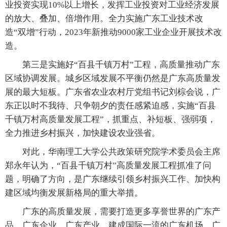
业投资实现10%以上增长，发挥工业投资对工业经济发展
的放大、叠加、倍增作用。全力实施广东工业技术改
造“双增”行动，2023年新推动9000家工业企业开展技术改
造。
第三是实施好“百县千镇万村”工程，高质量推动广东
区域协调发展。城乡区域发展不平衡仍然是广东高质量发
展的最大短板。广东省农业农村厅党组书记刘棕会说，广
东正以时不我待、只争朝夕的责任感紧迫感，实施“百县
千镇万村高质量发展工程”，抓重点、补短板、强弱项，
全力推进乡村振兴，加快建设农业强省。
对此，华南理工大学公共政策研究院学术委员会主席
郑永年认为，“百县千镇万村”高质量发展工程抓准了问
题，明确了方向，是广东继续引领乡村振兴工作、加快构
建区域均衡发展新格局的重大举措。
广东的高质量发展，需要打造更多享誉世界的广东产
品、广东企业、广东产业，建成国际一流的广东机场、广