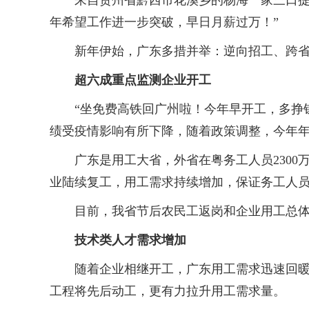
来自贵州省黔西市花溪乡的杨海一家三口提上
年希望工作进一步突破，早日月薪过万！”
新年伊始，广东多措并举：逆向招工、跨省“抢
超六成重点监测企业开工
“坐免费高铁回广州啦！今年早开工，多挣钱
绩受疫情影响有所下降，随着政策调整，今年年
广东是用工大省，外省在粤务工人员2300万
业陆续复工，用工需求持续增加，保证务工人
目前，我省节后农民工返岗和企业用工总体平稳
技术类人才需求增加
随着企业相继开工，广东用工需求迅速回暖。
工程将先后动工，更有力拉升用工需求量。