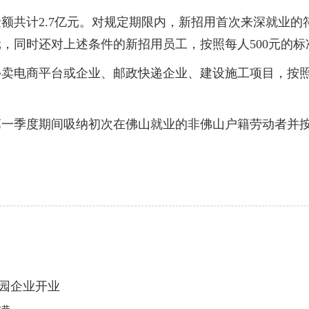
计2.7亿元。对规定期限内，新招用首次来深就业的符
元，同时还对上述条件的新招用员工，按照每人500元的
电商平台或企业、邮政快递企业、建设施工项目，按照每
度期间吸纳初次在佛山就业的非佛山户籍劳动者并按时缴
园企业开业