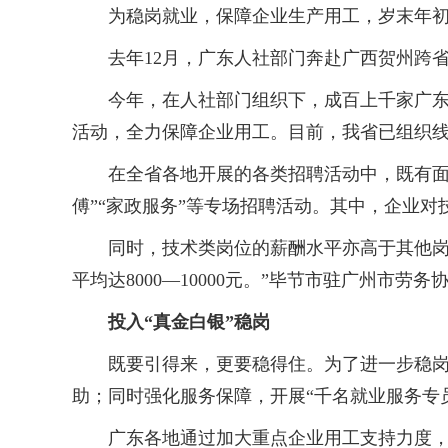
为稳岗就业，保障企业生产用工，岁末年初，
去年12月，广东人社部门奔赴广西贺州跨省
今年，在人社部门组织下，成百上千家广东企
活动，全力保障企业用工。目前，我省已组织线
在全省各地开展的各类招聘活动中，既有面向
傅”“家政服务”等专场招聘活动。其中，企业
同时，技术类岗位的薪酬水平亦高于其他岗位
平均达8000—10000元。”毕节市驻广州市劳
投入“真金白银”稳岗
既要引得来，更要稳得住。为了进一步稳岗，
助；同时强化服务保障，开展“千名就业服务专
广东各地通过加大重点企业用工支持力度，各