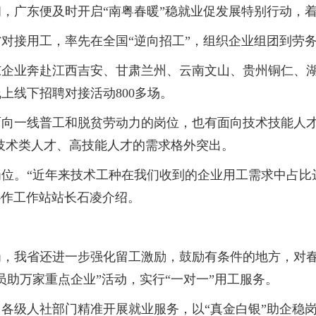
广东便及时开启“南粤春暖”稳就业促发展特别行动，着
对接用工，率先在全国“逆向招工”，组织企业组团到劳
业奔赴江西吉安、甘肃兰州、云南文山、贵州铜仁、湖
上线下招聘对接活动800多场。
一线普工和脱贫劳动力的岗位，也有面向技术技能人才
对技术类人才、高技能人才的需求格外突出。
。“近年来技术工种在我们收到的企业用工需求中占比达
务协作工作站站长石凌介绍。
我省还进一步强化留工激励，鼓励有条件的地方，对春
员助万家重点企业”活动，实行“一对一”用工服务。
级人社部门精准开展就业服务，以“真金白银”助企稳岗