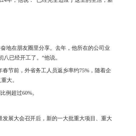
4年，他说：“已经完全适应了这里的生活，新
奋地在朋友圈里分享。去年，他所在的公司业
初八已经开工了。”他说。
年春节前，外省务工人员返乡率约75%，随着企
义重大。
例超过60%。
量发展大会召开后，新的一大批重大项目、重大