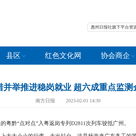
惠州日报社旗下平台资
县区
红色文化网
协会商企
措并举推进稳岗就业 超六成重点监测
南方日报 2023-02-01 14:30
工的粤黔“点对点”入粤返岗专列D2811次列车驶抵广州。