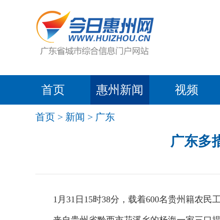
首页
惠州新闻
视频
首页
>
新闻
>
广东
广东多
1月31日15时38分，载着600名贵州籍农民