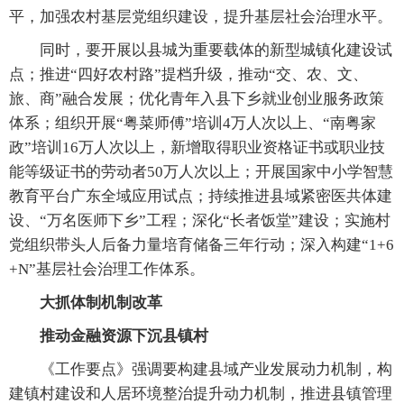
平，加强农村基层党组织建设，提升基层社会治理水平。
同时，要开展以县城为重要载体的新型城镇化建设试
点；推进“四好农村路”提档升级，推动“交、农、文、
旅、商”融合发展；优化青年入县下乡就业创业服务政策
体系；组织开展“粤菜师傅”培训4万人次以上、“南粤家
政”培训16万人次以上，新增取得职业资格证书或职业技
能等级证书的劳动者50万人次以上；开展国家中小学智慧
教育平台广东全域应用试点；持续推进县域紧密医共体建
设、“万名医师下乡”工程；深化“长者饭堂”建设；实施村
党组织带头人后备力量培育储备三年行动；深入构建“1+6
+N”基层社会治理工作体系。
大抓体制机制改革
推动金融资源下沉县镇村
《工作要点》强调要构建县域产业发展动力机制，构
建镇村建设和人居环境整治提升动力机制，推进县镇管理