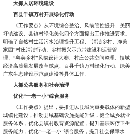
大抓人居环境建设
百县千镇万村开展绿化行动
《工作要点》从环境综合整治、风貌管控提升、美丽
圩镇建设、县镇村绿化美化四个方面提出工作推进要求。
明确了自然村生活污水治理提升工程、“清洁乡村、净美
家园”村庄清洁行动、乡村振兴示范带建设和运营管
理、“粤美乡村”风貌设计大赛、村庄公共空间整理、镇域
经济高质量发展改革试点、百县千镇万村绿化行动、绿美
广东生态建设示范点建设等具体工作。
大抓公共服务和社会治理
优化“一老一小”综合服务
《工作要点》提出，要推进以县城为重要载体的新型
城镇化建设，推动县域基础设施提能升级，健全城乡就业
服务体系，优化县镇村教育资源配置，提升基层医疗卫生
服务能力，优化“一老一小”综合服务，提升社会保障水