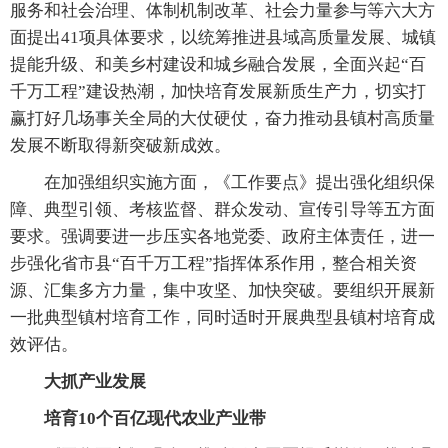
服务和社会治理、体制机制改革、社会力量参与等六大方
面提出41项具体要求，以统筹推进县域高质量发展、城镇
提能升级、和美乡村建设和城乡融合发展，全面兴起“百
千万工程”建设热潮，加快培育发展新质生产力，切实打
赢打好几场事关全局的大仗硬仗，奋力推动县镇村高质量
发展不断取得新突破新成效。
在加强组织实施方面，《工作要点》提出强化组织保
障、典型引领、考核监督、群众发动、宣传引导等五方面
要求。强调要进一步压实各地党委、政府主体责任，进一
步强化省市县“百千万工程”指挥体系作用，整合相关资
源、汇集多方力量，集中攻坚、加快突破。要组织开展新
一批典型镇村培育工作，同时适时开展典型县镇村培育成
效评估。
大抓产业发展
培育10个百亿现代农业产业带