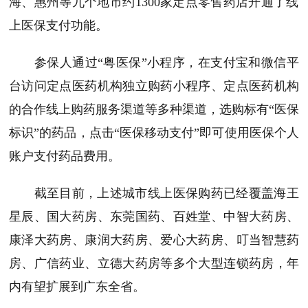
海、惠州等
九
个地市约1300家定点零售药店开通了线
上医保支付功能。
参保人通过
“粤医保”小程序，在支付宝和微信平
台访问定点医药机构独立购药小程序、定点医药机构
的合作线上购药服务渠道等多种渠道，选购标有“医保
标识”的药品，点击“医保移动支付”即可使用医保个人
账户支付药品费用。
截至目前，上述城市线上医保购药已经覆盖海王
星辰、国大药房、东莞国药、百姓堂、中智大药房、
康泽大药房、康润大药房、爱心大药房、叮当智慧药
房、广信药业、立德大药房等多个大型连锁药房，年
内有望扩展到广东全省。