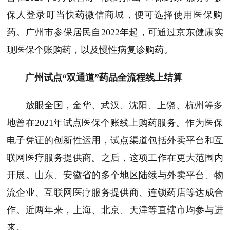
保人登录叮当快药微信商城，
便
可选择使用医保购
药。
广州市参保居民自2022年起，可通过京东健康实
现医保个账购药，以及慢性病复诊购药。
广州试点“双通道”药品全流程线上结算
放眼全国，
金华
、武汉、沈阳、上饶、杭州等多
地
曾
在2021年试点医保个账线上购药服务。作为医保
电子凭证的创新性运用，试点渠道包括外卖平台和互
联网医疗服务提供商。之后，这项工作在更大范围内
开展。山东、安徽省的多个地区陆续与外卖平台、物
流企业、互联网医疗服务提供商、连锁药店等达成合
作。近两年来，上海、北京、天津等直辖市均参与进
来。