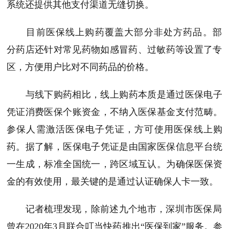
系统还提供其他支付渠道无缝切换
。
目前医保线上购药覆盖大部分非处方药品。部
分
药店
还针对常见药物如感冒药、过敏药等设置了专
区，方便用户比对不同
药品
的价格。
与线下购药相比，线上购药本质是通过医保电子
凭证消费医保个账资金，不纳入医保基金支付范畴。
参保人需激活医保电子凭证，方可使用医保线上购
药。据了解，医保电子凭证是由国家医保信息平台统
一生成，标准全国统一，跨区域互认。为确保医保资
金的有效使用，最关键的是通过认证确保人卡一致。
记者梳理发现，
除前述
九个地市
，深圳市医保局
曾在2020年3月联合叮当快药推出“医保到家”服务。参