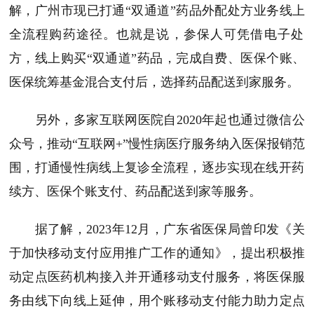
解，广州市现
已打通“双通道”药品外配处方业务线上
全流程购药途径。
也就是
说
，参保人可凭借电子处
方，线上购买“双通道”药品，完成自费、医保个账、
医保统筹基金混合支付后，选择药品配送到家服务。
另外，多家互联网医院自2020年起也通过微信公
众号，推动
“互联网+”慢性病医疗服务纳入医保报销范
围
，
打通慢性病线上复诊全流程，逐步实现
在线开药
续方、医保个账支付
、
药品配送到家
等服务
。
据了解，2023年12月，广东省医保局曾印发《关
于加快移动支付应用推广工作的通知》，提出积极推
动定点医药机构接入并开通移动支付服务，将医保服
务由线下向线上延伸，用个账移动支付能力助力定点