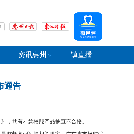
源
资讯惠州
镇直播
布通告
》，共有21款校服产品抽查不合格。