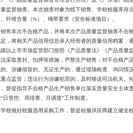
《产品质量监督抽查管理暂行办法》及《广东省产品质
品质量监督抽查。本次抽查对象为线下销售、学校校服库存
）、纤维含量（%）、绳带要求（安全标准项目）。
售本次不合格产品，并将本次产品质量监督抽查不合格
规定，将相关产品信用信息录入经营者的质量信用档案，
地级以上市市场监管部门按照《产品质量法》《产品质量
依法采取查封、扣押等措施，严禁生产销售；对不合格产
查的、涉嫌假冒的、无证生产的，通过现场检查、询问情
施重点监管；违法行为涉嫌犯罪的，及时移送司法机关。
回。督促指导不合格产品生产销售单位落实质量安全主体
“日管控、周排查、月调度”工作制度。
校做好校服选用采购工作，督促校服供应商建立健全校