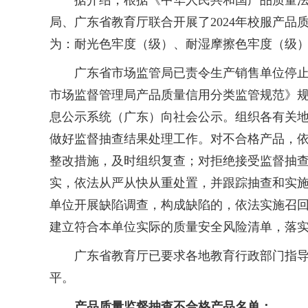
据介绍，根据《中华人民共和国产品质量法》
局、广东省教育厅联合开展了2024年校服产
为：耐光色牢度（级）、耐湿摩擦色牢度（级
广东省市场监管局已责令生产销售单位停止销
市场监督管理局产品质量信用分类监管规范》
息公示系统（广东）向社会公示。组织各有关
做好监督抽查结果处理工作。对不合格产品，
整改措施，及时组织复查；对拒绝接受监督抽
实，依法从严从快从重处置，并跟踪抽查和实
单位开展缺陷调查，构成缺陷的，依法实施召
建立符合本单位实际的质量安全风险清单，落实
广东省教育厅已要求各地教育行政部门指导学
平。
产品质量监督抽查不合格产品名单：