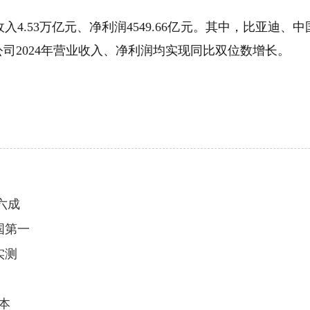
4.53万亿元、净利润4549.66亿元。其中，比亚迪
司2024年营业收入、净利润均实现同比双位数增长。
六成
国第一
实测
本