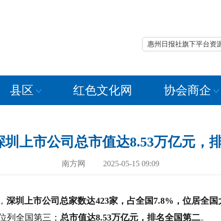
惠州日报社旗下平台资
县区
红色文化网
协会商企
深圳上市公司总市值达8.53万亿元，
南方网 2025-05-15 09:09
，
深圳上市公司总家数达423家，占全国7.8%，位居全
位列全国第三；
总市值达8.53万亿元，排名全国第二
。