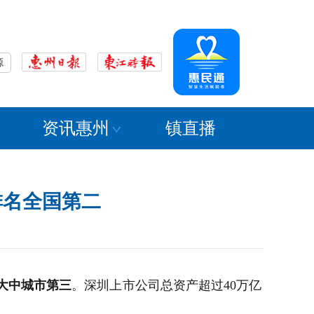
源
资讯惠州
镇直播
排名全国第二
国大中城市第三
。深圳上市公司总资产超过40万亿