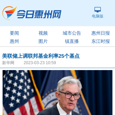
电脑版
要闻
视频
城市公告
惠州日报
惠州
图片
镇直播
东江时报
美联储上调联邦基金利率25个基点
新华网 2023-03-23 10:59