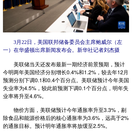
3月22日，美国联邦储备委员会主席鲍威尔（左
一）在华盛顿出席新闻发布会。新华社记者刘杰摄
美联储当天还发布最新一期经济前景预期，预计
今明两年美国经济分别增长0.4%和1.2%，较去年12月
预测分别下调0.1和0.4个百分点。美联储预计今年美国
失业率为4.5%，较此前预测下调0.1个百分点，明年失
业率将升至4.6%。
物价方面，美联储预计今年通胀率升至3.3%，剔
除食品和能源价格后的核心通胀率为3.6%，远高于2%
的通胀目标。预计明年通胀率将放缓至2.5%。