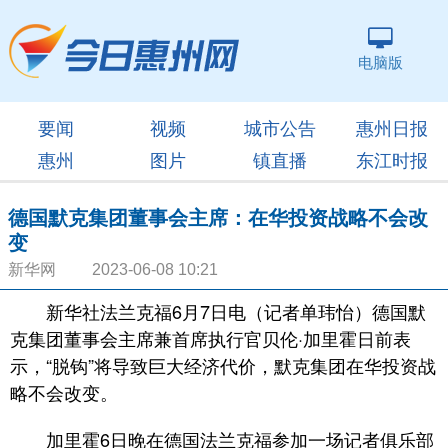
电脑版
要闻
视频
城市公告
惠州日报
惠州
图片
镇直播
东江时报
德国默克集团董事会主席：在华投资战略不会改
变
新华网 2023-06-08 10:21
新华社法兰克福6月7日电（记者单玮怡）德国默
克集团董事会主席兼首席执行官贝伦·加里霍日前表
示，“脱钩”将导致巨大经济代价，默克集团在华投资战
略不会改变。
加里霍6日晚在德国法兰克福参加一场记者俱乐部