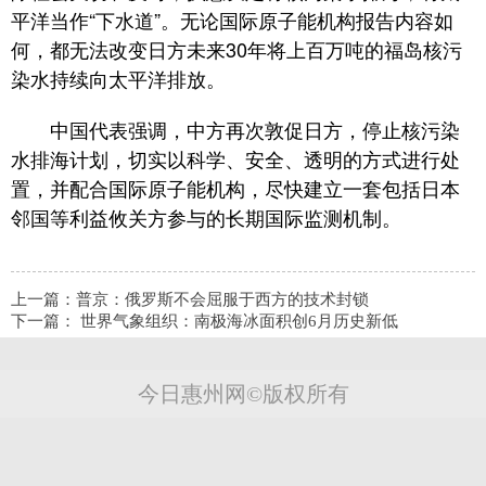
平洋当作“下水道”。无论国际原子能机构报告内容如
何，都无法改变日方未来30年将上百万吨的福岛核污
染水持续向太平洋排放。
中国代表强调，中方再次敦促日方，停止核污染
水排海计划，切实以科学、安全、透明的方式进行处
置，并配合国际原子能机构，尽快建立一套包括日本
邻国等利益攸关方参与的长期国际监测机制。
上一篇：
普京：俄罗斯不会屈服于西方的技术封锁
下一篇：
世界气象组织：南极海冰面积创6月历史新低
今日惠州网©版权所有