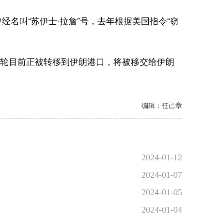
叫“苏伊士·拉詹”号，去年根据美国指令“窃
油轮目前正被转移到伊朗港口，将被移交给伊朗
编辑：任己章
2024-01-12
2024-01-07
2024-01-05
2024-01-04