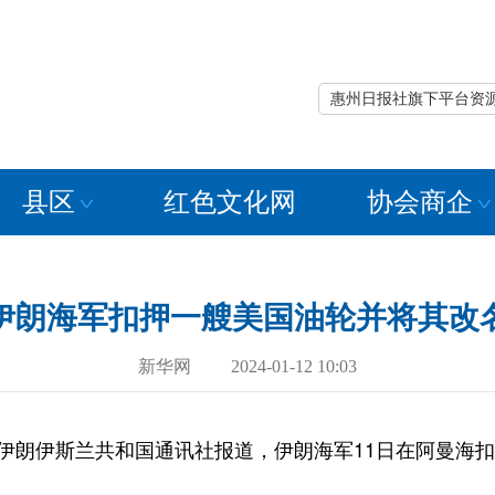
惠州日报社旗下平台资
县区
红色文化网
协会商企
伊朗海军扣押一艘美国油轮并将其改
新华网 2024-01-12 10:03
朗伊斯兰共和国通讯社报道，伊朗海军11日在阿曼海扣