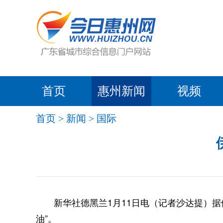
首页
惠州新闻
视频
首页
>
新闻
>
国际
新华社德黑兰1月11日电（记者沙达提）据伊
油”。