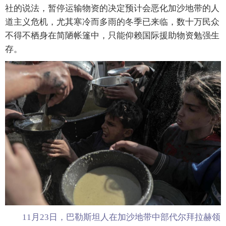
社的说法，暂停运输物资的决定预计会恶化加沙地带的人
道主义危机，尤其寒冷而多雨的冬季已来临，数十万民众
不得不栖身在简陋帐篷中，只能仰赖国际援助物资勉强生
存。
11月23日，巴勒斯坦人在加沙地带中部代尔拜拉赫领