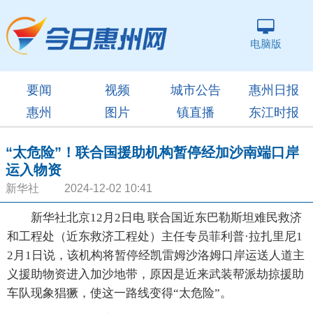
电脑版
要闻
视频
城市公告
惠州日报
惠州
图片
镇直播
东江时报
“太危险”！联合国援助机构暂停经加沙南端口岸
运入物资
新华社 2024-12-02 10:41
新华社北京12月2日电 联合国近东巴勒斯坦难民救济
和工程处（近东救济工程处）主任专员菲利普·拉扎里尼1
2月1日说，该机构将暂停经凯雷姆沙洛姆口岸运送人道主
义援助物资进入加沙地带，原因是近来武装帮派劫掠援助
车队现象猖獗，使这一路线变得“太危险”。