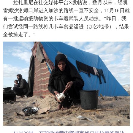
拉扎里尼在社交媒体平台X发帖说，数月以来，经凯
雷姆沙洛姆口岸进入加沙的路线一直不安全，11月16日就
有一批运输援助物资的卡车遭武装人员劫掠。“昨日，我
们尝试经同一路线将几卡车食品运进（加沙地带），结果
全被掠走了。”