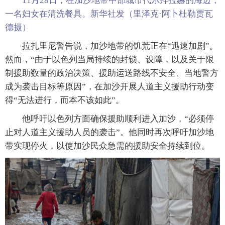
11月28日，在加沙地带中部城市代尔拜拉赫的海边，
一名妇女在清洗餐具。新华社发（里泽克·阿卜杜勒贾瓦
德摄）
拉扎里尼警告说，加沙地带的饥荒正在“迅速加剧”。
然而，“由于以色列当局持续的封锁、设障，以及关于限
制援助数量的政治决策、援助运送路线不安全、当地警方
成为袭击目标等原因”，在加沙开展人道主义援助行动变
得“无法进行，而本不该如此”。
他呼吁以色列方面确保援助顺利进入加沙，“必须停
止对人道主义援助人员的袭击”。他同时再次呼吁加沙地
带实现停火，以使加沙民众急需的援助安全持续到位。