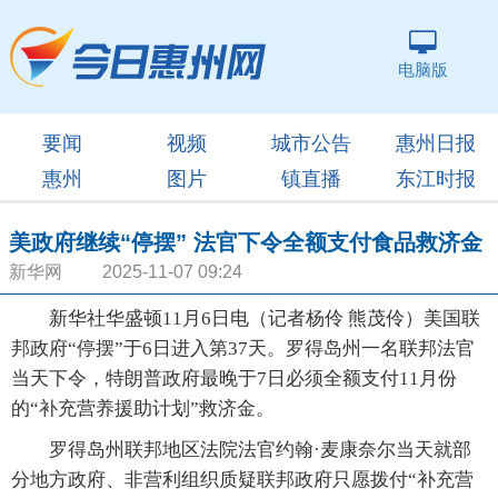
电脑版
要闻
视频
城市公告
惠州日报
惠州
图片
镇直播
东江时报
美政府继续“停摆” 法官下令全额支付食品救济金
新华网 2025-11-07 09:24
新华社华盛顿11月6日电（记者杨伶 熊茂伶）美国联
邦政府“停摆”于6日进入第37天。罗得岛州一名联邦法官
当天下令，特朗普政府最晚于7日必须全额支付11月份
的“补充营养援助计划”救济金。
罗得岛州联邦地区法院法官约翰·麦康奈尔当天就部
分地方政府、非营利组织质疑联邦政府只愿拨付“补充营