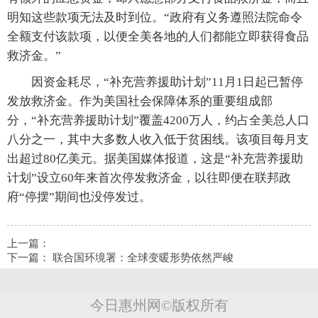
明知这些款项无法及时到位。“政府有义务遵照法院命令
全额支付该款项，以便全美各地的人们都能立即获得食品
救济金。”
因资金耗尽，“补充营养援助计划”11月1日起已暂停
发放救济金。作为美国社会保障体系的重要组成部
分，“补充营养援助计划”覆盖4200万人，约占全美总人口
八分之一，其中大多数人收入低于贫困线。该项目每月支
出超过80亿美元。据美国媒体报道，这是“补充营养援助
计划”设立60年来首次停发救济金，以往即便在联邦政
府“停摆”期间也没停发过。
上一篇：
下一篇：
联合国环境署：全球变暖形势依然严峻
今日惠州网©版权所有