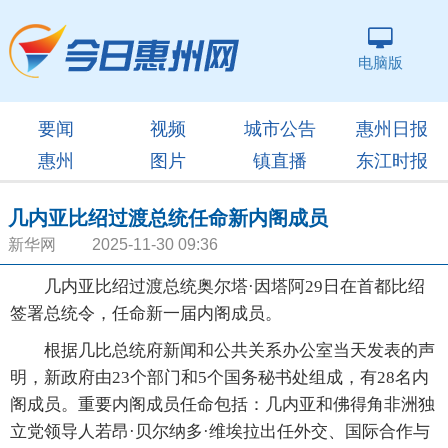
电脑版
要闻
视频
城市公告
惠州日报
惠州
图片
镇直播
东江时报
几内亚比绍过渡总统任命新内阁成员
新华网 2025-11-30 09:36
几内亚比绍过渡总统奥尔塔·因塔阿29日在首都比绍
签署总统令，任命新一届内阁成员。
根据几比总统府新闻和公共关系办公室当天发表的声
明，新政府由23个部门和5个国务秘书处组成，有28名内
阁成员。重要内阁成员任命包括：几内亚和佛得角非洲独
立党领导人若昂·贝尔纳多·维埃拉出任外交、国际合作与