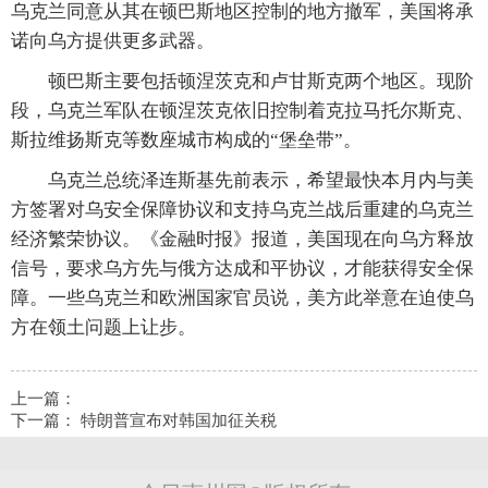
乌克兰同意从其在顿巴斯地区控制的地方撤军，美国将承
诺向乌方提供更多武器。
顿巴斯主要包括顿涅茨克和卢甘斯克两个地区。现阶
段，乌克兰军队在顿涅茨克依旧控制着克拉马托尔斯克、
斯拉维扬斯克等数座城市构成的“堡垒带”。
乌克兰总统泽连斯基先前表示，希望最快本月内与美
方签署对乌安全保障协议和支持乌克兰战后重建的乌克兰
经济繁荣协议。《金融时报》报道，美国现在向乌方释放
信号，要求乌方先与俄方达成和平协议，才能获得安全保
障。一些乌克兰和欧洲国家官员说，美方此举意在迫使乌
方在领土问题上让步。
上一篇：
下一篇：
特朗普宣布对韩国加征关税