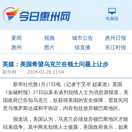
电脑版
要闻
视频
城市公告
惠州日报
惠州
图片
镇直播
东江时报
英媒：美国希望乌克兰在领土问题上让步
新华网 2026-01-28 11:04
新华社伦敦1月27日电（记者于艾岑 赵家淞）英国
《金融时报》27日以多名谈判知情人士为消息源报道，美
国政府已告知乌克兰，欲获得美国的安全保障，需首先同
意与俄罗斯达成和平协议，内容包括放弃顿巴斯地区。
报道说，美国认为，乌克兰必须放弃顿巴斯地区才能
结束战争。其中两名知情人士披露，美国政府表示，如果