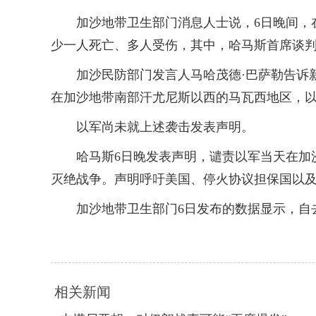
加沙地带卫生部门消息人士说，6日晚间，在
少一人死亡、多人受伤，其中，哈马斯首席谈
加沙民防部门发言人马哈茂德·巴萨勒告诉新
在加沙地带南部汗尤尼斯以西的马瓦西地区，
以军尚未就上述袭击发表声明。
哈马斯6日晚发表声明，谴责以军当天在加沙
灭绝战争。声明呼吁美国、停火协议担保国以
加沙地带卫生部门6日发布的数据显示，自去年
相关新闻