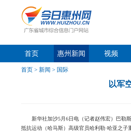
首页
惠州新闻
视频
首页
>
新闻
>
国际
以军
新华社加沙5月6日电（记者赵伟宏）巴勒斯
抵抗运动（哈马斯）高级官员哈利勒·哈亚之子