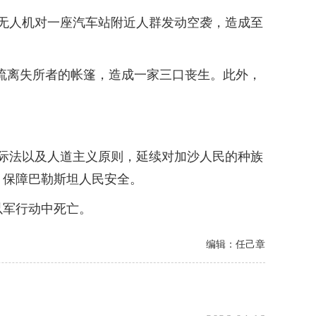
无人机对一座汽车站附近人群发动空袭，造成至
流离失所者的帐篷，造成一家三口丧生。此外，
际法以及人道主义原则，延续对加沙人民的种族
，保障巴勒斯坦人民安全。
以军行动中死亡。
编辑：任己章