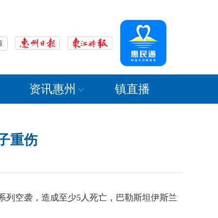
源
资讯惠州
镇直播
子重伤
系列空袭，造成至少5人死亡，巴勒斯坦伊斯兰