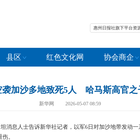
惠州日报社旗下平台资
县区
红色文化网
协会商企
空袭加沙多地致死5人 哈马斯高官之
新华网 2026-05-07 08:59
坦消息人士告诉新华社记者，以军6日对加沙地带发动一
重伤。