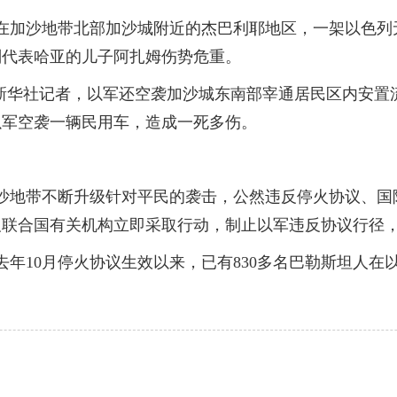
加沙地带北部加沙城附近的杰巴利耶地区，一架以色列
判代表哈亚的儿子阿扎姆伤势危重。
华社记者，以军还空袭加沙城东南部宰通居民区内安置
以军空袭一辆民用车，造成一死多伤。
地带不断升级针对平民的袭击，公然违反停火协议、国
及联合国有关机构立即采取行动，制止以军违反协议行径
10月停火协议生效以来，已有830多名巴勒斯坦人在