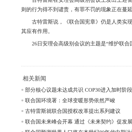
古特雷斯在安理会高级别会议上发出上述警告
则的行为得不到谴责，有罪不罚的现象正在蔓
古特雷斯说，《联合国宪章》仍是人类实现和
其应有作用。
26日安理会高级别会议的主题是“维护联合
相关新闻
部分核心议题未达成共识 COP30进入加时阶
联合国环境署：全球变暖形势依然严峻
古特雷斯就联合国授权改革提出系列建议
联合国未来峰会开幕 通过《未来契约》促发