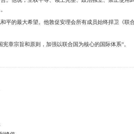
。他说，主权平等、领土完整、政治独立、禁止使用武
延。
平的最大希望。他敦促安理会所有成员始终捍卫《联合
国宪章宗旨和原则，加强以联合国为核心的国际体系”。
段
展