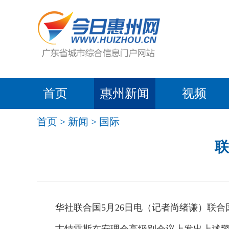
首页
惠州新闻
视频
首页
>
新闻
>
国际
联
华社联合国5月26日电（记者尚绪谦）联合国