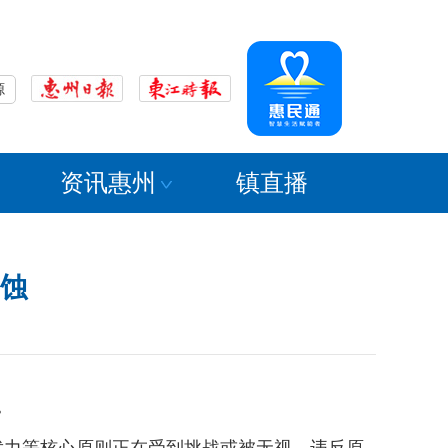
源
资讯惠州
镇直播
蚀
。