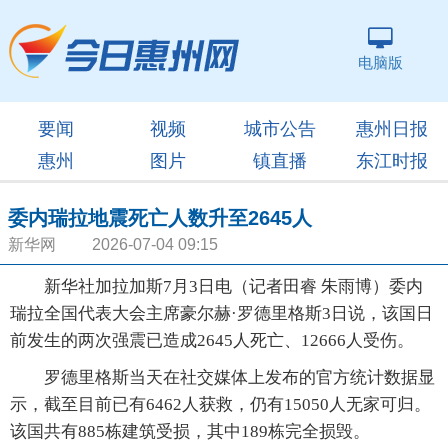
电脑版
要闻
视频
城市公告
惠州日报
惠州
图片
镇直播
东江时报
委内瑞拉地震死亡人数升至2645人
新华网 2026-07-04 09:15
新华社加拉加斯7月3日电（记者田睿 朱雨博）委内
瑞拉全国代表大会主席豪尔赫·罗德里格斯3日说，该国日
前发生的两次强震已造成2645人死亡、12666人受伤。
罗德里格斯当天在社交媒体上发布的官方统计数据显
示，截至目前已有6462人获救，仍有15050人无家可归。
该国共有885栋建筑受损，其中189栋完全损毁。