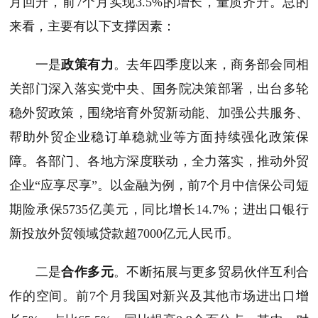
月回升，前7个月实现3.5%的增长，量质齐升。总的
来看，主要有以下支撑因素：
一是
政策有力
。去年四季度以来，商务部会同相
关部门深入落实党中央、国务院决策部署，出台多轮
稳外贸政策，围绕培育外贸新动能、加强公共服务、
帮助外贸企业稳订单稳就业等方面持续强化政策保
障。各部门、各地方深度联动，全力落实，推动外贸
企业“应享尽享”。以金融为例，前7个月中信保公司短
期险承保5735亿美元，同比增长14.7%；进出口银行
新投放外贸领域贷款超7000亿元人民币。
二是
合作多元
。不断拓展与更多贸易伙伴互利合
作的空间。前7个月我国对新兴及其他市场进出口增