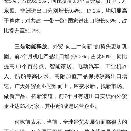
长5%，占比65.5%，同比提高0.9个百分点。其中，对
东盟、非洲进出口分别增长9.4%、17.2%，均明显高
于整体；对共建“一带一路”国家进出口增长5.5%，占
比提升至51.7%。
三是
动能释放
。外贸“向上”“向新”的势头更加巩
固。前7个月机电产品出口增长9.3%，占比60%，同比
提高1.1个百分点。智能家居、电动汽车、工业机器
人、船舶等高技术、高附加值产品保持较高出口增
速。广大外贸企业迎难而上，应变求新，找新市场、
做新产品、拓新渠道，前7个月有进出口实绩的外贸
企业达65.4万家，其中近9成是民营企业。
何咏前表示，当前，全球经贸发展仍面临很大的