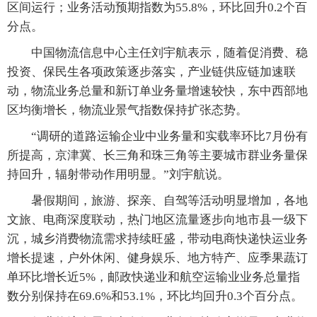
区间运行；业务活动预期指数为55.8%，环比回升0.2个百
分点。
中国物流信息中心主任刘宇航表示，随着促消费、稳
投资、保民生各项政策逐步落实，产业链供应链加速联
动，物流业务总量和新订单业务量增速较快，东中西部地
区均衡增长，物流业景气指数保持扩张态势。
“调研的道路运输企业中业务量和实载率环比7月份有
所提高，京津冀、长三角和珠三角等主要城市群业务量保
持回升，辐射带动作用明显。”刘宇航说。
暑假期间，旅游、探亲、自驾等活动明显增加，各地
文旅、电商深度联动，热门地区流量逐步向地市县一级下
沉，城乡消费物流需求持续旺盛，带动电商快递快运业务
增长提速，户外休闲、健身娱乐、地方特产、应季果蔬订
单环比增长近5%，邮政快递业和航空运输业业务总量指
数分别保持在69.6%和53.1%，环比均回升0.3个百分点。