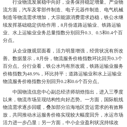
行业物流发展稳中向好，业务保持稳定增量。产业物
流方面，汽车及零部件制造、电子元器件制造、电气机械
制造等物流需求增加，大宗能源消费需求趋稳，铁公水继
续发挥基础稳定供给作用，8月份道路运输业、铁路运输
业、水上运输业业务总量指数分别回升0.3、0.5和0.4个百
分点。
从企业微观层面看，活力明显增强，经营状况有所改
善。数据显示，8月份，物流服务价格指数环比回升0.3个
百分点。分行业看，铁公水均有所改观，铁路运输业服务
价格指数为48.9%，环比持平；道路运输业和水上运输业
物流服务价格指数分别回升0.2和0.6个百分点。
中国物流信息中心副总经济师胡焓指出，进入三季度
以来，物流市场呈现结构性向好态势。一方面，国际航线
物流需求逐步回暖，叠加部分沿海地区货运需求的有效释
放，共同推动水运服务价格实现较大幅度回升，水运市场
活力进一步凸显；另一方面，中小企业盈利状况持续改