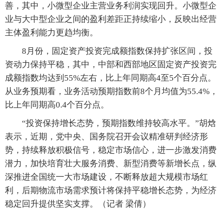
善，其中，小微型企业主营业务利润实现回升。小微型企
业与大中型企业之间的盈利差距正持续缩小，反映出经营
主体盈利能力更趋均衡。
8月份，固定资产投资完成额指数保持扩张区间，投
资动力保持平稳，其中，中部和西部地区固定资产投资完
成额指数均达到55%左右，比上年同期高4至5个百分点。
从业务预期看，业务活动预期指数前8个月均值为55.4%，
比上年同期高0.4个百分点。
“投资保持增长态势，预期指数维持较高水平。”胡焓
表示，近期，党中央、国务院召开会议精准研判经济形
势，持续释放积极信号，稳定市场信心，进一步激发消费
潜力，加快培育壮大服务消费、新型消费等新增长点，纵
深推进全国统一大市场建设，不断释放超大规模市场红
利，后期物流市场需求预计将保持平稳增长态势，为经济
稳定回升提供坚实支撑。（记者 梁倩）