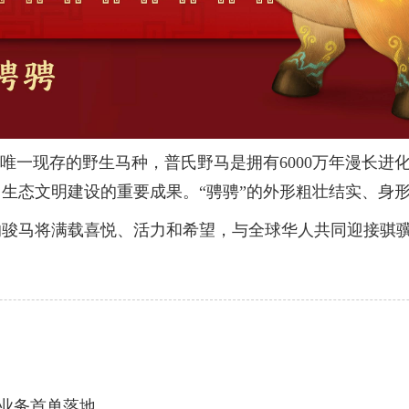
一现存的野生马种，普氏野马是拥有6000万年漫长进化
生态文明建设的重要成果。“骋骋”的外形粗壮结实、身
马将满载喜悦、活力和希望，与全球华人共同迎接骐骥
业务首单落地