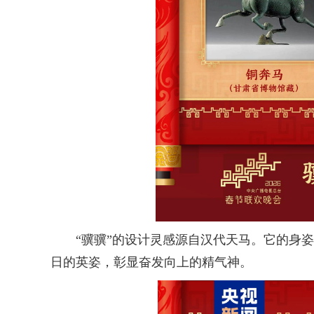
“骥骥”的设计灵感源自汉代天马。它的身姿
日的英姿，彰显奋发向上的精气神。