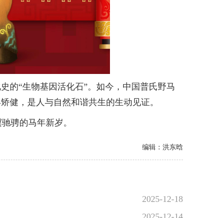
史的“生物基因活化石”。如今，中国普氏野马
形矫健，是人与自然和谐共生的生动见证。
驰骋的马年新岁。
编辑：洪东晗
2025-12-18
2025-12-14