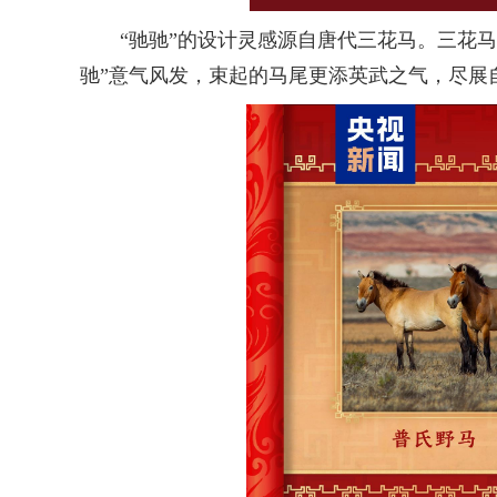
“驰驰”的设计灵感源自唐代三花马。三花马
驰”意气风发，束起的马尾更添英武之气，尽展