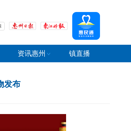
源
资讯惠州
镇直播
物发布