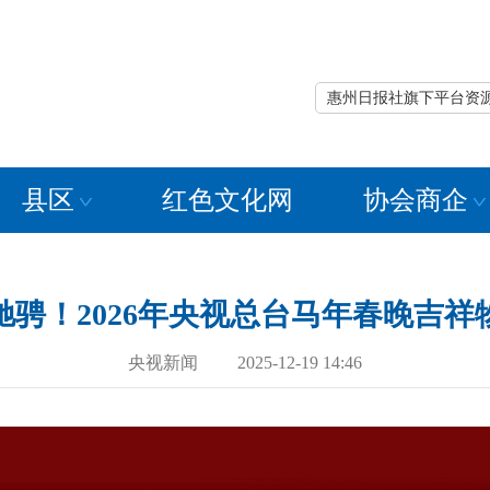
惠州日报社旗下平台资
县区
红色文化网
协会商企
驰骋！2026年央视总台马年春晚吉祥
央视新闻 2025-12-19 14:46