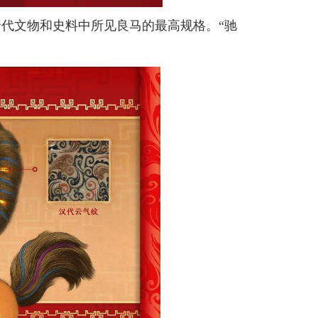
代文物和史料中所见良马的最高规格。“驰