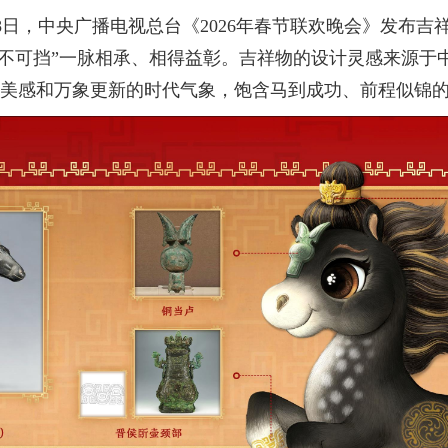
，中央广播电视总台《2026年春节联欢晚会》发布吉祥物形
势不可挡”一脉相承、相得益彰。吉祥物的设计灵感来源于
史美感和万象更新的时代气象，饱含马到成功、前程似锦