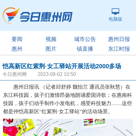
电脑版
要闻
视频
城市公告
惠州日报
惠州
图片
镇直播
东江时报
恺高新区红紫荆·女工驿站开展活动2000多场
今日惠州网 2023-08-02 10:50
惠州日报讯 （记者邱舒婷 魏怡兰 通讯员张秋慧）在
东江科技园，孩子们激情昂扬地朗诵爱国诗歌；在惠南科
技园，孩子们动手制作小发电机，感受科技魅力……这些
都是仲恺高新区“红紫荆·女工驿站”的活动场景。