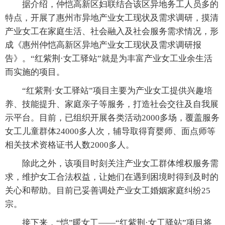
据介绍，仲恺高新区妇联结合该区异地务工人员多的
特点，开展了惠州市异地产业女工现状及需求调研，摸清
产业女工在家庭生活、社会融入及社会服务需求情况，形
成《惠州仲恺高新区异地产业女工现状及需求调研报
告》。“红紫荆·女工驿站”就是为丰富产业女工业余生活
而实施的项目。
“红紫荆·女工驿站”项目主要为产业女工提供兴趣培
养、技能提升、家庭亲子等服务，打造社会交往及自我展
示平台。目前，已组织开展各类活动2000多场，覆盖服务
女工儿童群体24000多人次，辅导取得育婴师、面点师等
相关技术资格证书人数2000多人。
除此之外，该项目时刻关注产业女工群体维权服务需
求，维护女工合法权益，让她们在遇到困境时得到及时的
关心和帮助。目前已妥善调处产业女工婚姻家庭纠纷25
宗。
接下来，“恺”暖女工——“红紫荆·女工驿站”项目将