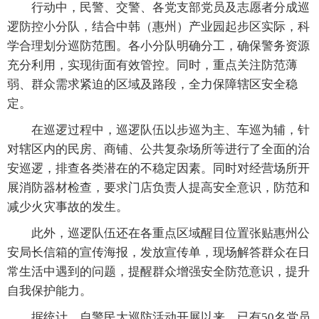
行动中，民警、交警、各党支部党员及志愿者分成巡
逻防控小分队，结合中韩（惠州）产业园起步区实际，科
学合理划分巡防范围。各小分队明确分工，确保警务资源
充分利用，实现街面有效管控。同时，重点关注防范薄
弱、群众需求紧迫的区域及路段，全力保障辖区安全稳
定。
在巡逻过程中，巡逻队伍以步巡为主、车巡为辅，针
对辖区内的民房、商铺、公共复杂场所等进行了全面的治
安巡逻，排查各类潜在的不稳定因素。同时对经营场所开
展消防器材检查，要求门店负责人提高安全意识，防范和
减少火灾事故的发生。
此外，巡逻队伍还在各重点区域醒目位置张贴惠州公
安局长信箱的宣传海报，发放宣传单，现场解答群众在日
常生活中遇到的问题，提醒群众增强安全防范意识，提升
自我保护能力。
据统计，自警民大巡防活动开展以来，已有50名党员