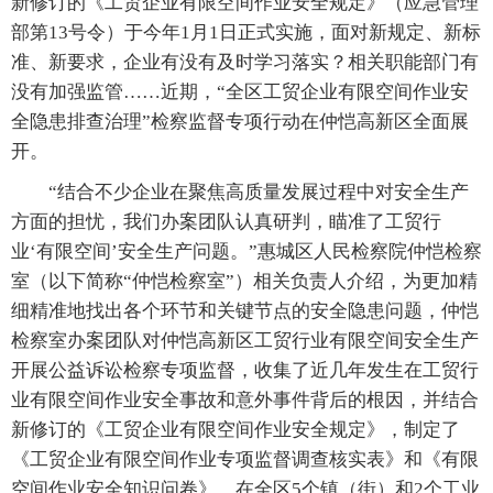
新修订的《工贸企业有限空间作业安全规定》（应急管理
部第13号令）于今年1月1日正式实施，面对新规定、新标
准、新要求，企业有没有及时学习落实？相关职能部门有
没有加强监管……近期，“全区工贸企业有限空间作业安
全隐患排查治理”检察监督专项行动在仲恺高新区全面展
开。
“结合不少企业在聚焦高质量发展过程中对安全生产
方面的担忧，我们办案团队认真研判，瞄准了工贸行
业‘有限空间’安全生产问题。”惠城区人民检察院仲恺检察
室（以下简称“仲恺检察室”）相关负责人介绍，为更加精
细精准地找出各个环节和关键节点的安全隐患问题，仲恺
检察室办案团队对仲恺高新区工贸行业有限空间安全生产
开展公益诉讼检察专项监督，收集了近几年发生在工贸行
业有限空间作业安全事故和意外事件背后的根因，并结合
新修订的《工贸企业有限空间作业安全规定》，制定了
《工贸企业有限空间作业专项监督调查核实表》和《有限
空间作业安全知识问卷》，在全区5个镇（街）和2个工业