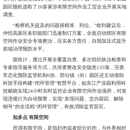
园区随机选取了20多家涉有限空间作业工贸企业开展实地
调查。
“检察机关提及的问题很精准、到位。”收到建议后，
仲恺高新区各职能部门迅速制订方案，全面启动辖区有限
空间作业安全专项整治，压实各方责任，自我加压式提升
前端治理预防水平。
据统计，通过开展全覆盖自查、多次组织执法检查和
专家指导服务等方式，共排查整改安全隐患135项，完善
常态化预防监管机制6份。部分镇（街）园区还主动借助
科技手段构建“闭环管理”智慧平台，如东江产业园利用科
技赋能实现24小时实时监控企业有限空间作业场所，对发
现违规行为自动预警，实现“发现问题、交办跟踪、解除
销号”的全流程“闭环管理”，有效消除监管盲区。
知多点 有限空间
所谓有限空间，是指封闭或者部分封闭，与外界相对