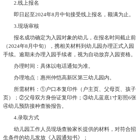
2.线上报名
即日起至2024年8月中旬接受线上报名，额满为止。
3.现场审核
报名成功确定为入园对象的幼儿，在报名时间截止前
（2024年8月中旬），携相关材料到幼儿园办理正式入园
手续。逾期未办理入园手续者，视为自动放弃入园资格。
办理时间：具体以电话通知为准。
办理地点：惠州仲恺高新区第三幼儿园内。
所需材料：①户口本复印件（户主页、父母页、孩子
页）；②父母双方身份证复印件；③幼儿蓝底1寸彩照6张
④幼儿预防接种查验报告。
4.录取方式
幼儿园工作人员现场查验家长提供的材料，对符合招
生条件的幼儿发放《入园通知书》；