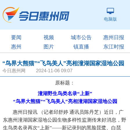
电脑版
要闻
视频
城市公告
惠州日报
惠州
图片
镇直播
东江时报
“鸟界大熊猫”“飞鸟美人”亮相潼湖国家湿地公园
今日惠州网 2024-11-06 09:07
原标题：
潼湖野生鸟类名录“上新”
“鸟界大熊猫”“飞鸟美人”亮相潼湖国家湿地公园
惠州日报讯 （记者邱舒婷 通讯员陈丹芝）近日，广
东惠州潼湖国家湿地公园生物多样性监测传来好消息，野
生鸟类名录再次“上新”——新记录到的黑脸琵鹭、白琵