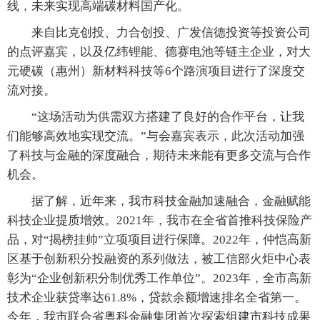
线，未来实现高端碳材料国产化。
来自比克创投、力合创投、广发信德投资等投资公司
的点评嘉宾，以及亿纬锂能、德赛电池等链主企业，对大
元硬碳（惠州）新材料科技等6个路演项目进行了深度交
流对接。
“这场活动为供需双方搭建了良好的合作平台，让我
们能够高效地实现交流。”与会嘉宾表示，此次活动加强
了科技与金融的深度融合，期待未来能有更多交流与合作
机会。
据了解，近年来，我市科技金融加速融合，金融赋能
科技企业提质增效。2021年，我市在全省首推科技保险产
品，对“揭榜挂帅”立项项目进行保障。2022年，仲恺高新
区基于创新积分投融资的系列做法，被工信部火炬中心表
彰为“企业创新积分制优秀工作单位”。2023年，全市高新
技术企业获贷率达61.8%，贷款余额增速排名全省第一。
今年，我市联合省粤科金融集团首次探索组建市科技成果