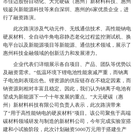
市佳迈股份自动化、大元硬碳（惠州）新材料科技、惠州
锐鉴兴新能源科技等来自深圳、惠州的6家优质企业，进
行了融资路演。
此次路演涉及气动元件、无线通信技术、高性能钠电
硬炭材料、全自动牛角电容静态老化过程监控测试机、换
电平台以及新能源项目等新能源、通信技术领域，展示了
惠州科技金融领域的创新活力和发展潜力。
企业代表们详细展示各自项目、产品、团队等优势以
及融资需求。“低温环境下锂电池性能衰减严重，而钠离
子电池则表现出色。锂资源的供应链存在不稳定因素，而
钠资源则相对丰富且稳定。因此，我们认为钠离子电池有
望成为新能源下一个十年发展的重点。”大元硬碳（惠
州）新材料科技有限公司负责人表示，此次路演带来
了“用于高性能钠电的硬炭材料”项目。该公司聚焦于高端
碳材料领域研发与制造的新材料公司，今年完成实验室搭
建和小试验阶段，此次计划融资5000万元用于搭建生产