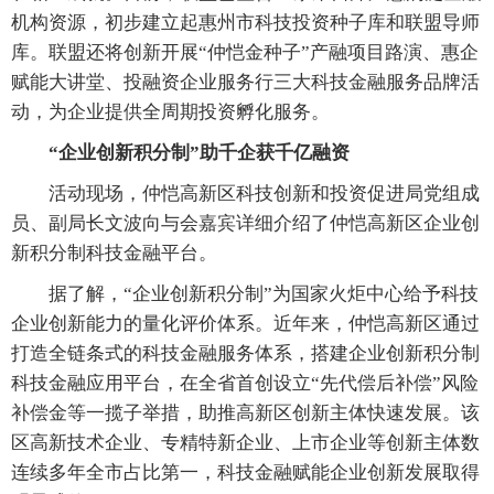
机构资源，初步建立起惠州市科技投资种子库和联盟导师
库。联盟还将创新开展“仲恺金种子”产融项目路演、惠企
赋能大讲堂、投融资企业服务行三大科技金融服务品牌活
动，为企业提供全周期投资孵化服务。
“企业创新积分制”助千企获千亿融资
活动现场，仲恺高新区科技创新和投资促进局党组成
员、副局长文波向与会嘉宾详细介绍了仲恺高新区企业创
新积分制科技金融平台。
据了解，“企业创新积分制”为国家火炬中心给予科技
企业创新能力的量化评价体系。近年来，仲恺高新区通过
打造全链条式的科技金融服务体系，搭建企业创新积分制
科技金融应用平台，在全省首创设立“先代偿后补偿”风险
补偿金等一揽子举措，助推高新区创新主体快速发展。该
区高新技术企业、专精特新企业、上市企业等创新主体数
连续多年全市占比第一，科技金融赋能企业创新发展取得