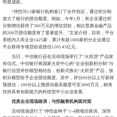
明显成效。
“仲恺与13家银行机构签订了合作协议，通过积分制
放大了银行的授信额度。例如，今年1月，有企业通过积
分制增信获得了560万元的增信贷款，相比普惠金融产品
的200万授信额度有了显著提升。”文波介绍，目前，平台
系统内入库企业1425家，累计有超1000家积分企业通过
平台获得专项贷款或授信1205.43亿元。
当日，中信银行还在活动现场举行了“火炬贷”产品发
布仪式。中信银行将国家火炬中心的“企业创新积分制”与
银行信贷评价模型相结合，创新式推出“火炬贷”产品，按
积分模型给予企业授信额度。其中，评分60分以上可获得
预授信，100分以上预授信最高额度可至3000万元，精准
扶持具有创新能力的科技型中小企业发展。
优质企业现场路演，与投融资机构面对面
活动现场进行了“仲恺金种子”1-4期项目路演。深圳