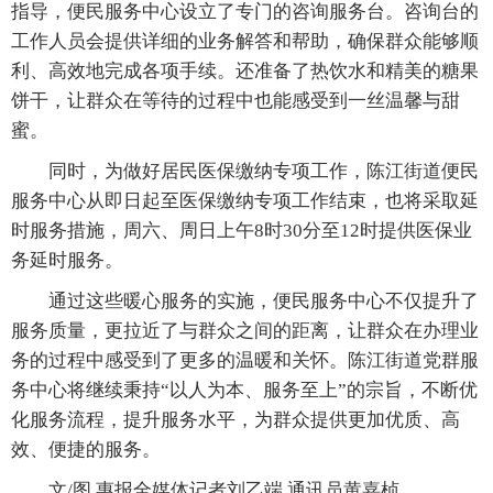
指导，便民服务中心设立了专门的咨询服务台。咨询台的
工作人员会提供详细的业务解答和帮助，确保群众能够顺
利、高效地完成各项手续。还准备了热饮水和精美的糖果
饼干，让群众在等待的过程中也能感受到一丝温馨与甜
蜜。
同时，为做好居民医保缴纳专项工作，陈江街道便民
服务中心从即日起至医保缴纳专项工作结束，也将采取延
时服务措施，周六、周日上午8时30分至12时提供医保业
务延时服务。
通过这些暖心服务的实施，便民服务中心不仅提升了
服务质量，更拉近了与群众之间的距离，让群众在办理业
务的过程中感受到了更多的温暖和关怀。陈江街道党群服
务中心将继续秉持“以人为本、服务至上”的宗旨，不断优
化服务流程，提升服务水平，为群众提供更加优质、高
效、便捷的服务。
文/图 惠报全媒体记者刘乙端 通讯员黄嘉桢