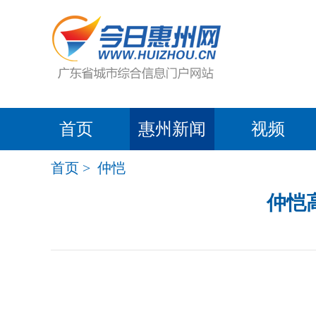
首页
惠州新闻
视频
首页
>
仲恺
仲恺