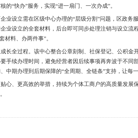
的“快办”服务，实现“进一扇门、一次办成”。
设立需在区级中心办理的“层级分割”问题，区政务服务
企业设立的全套材料，后台即可同步处理注销与设立流程
一套材料、办两件事”。
长全过程。该中心整合公章刻制、社保登记、公积金开户
必要手续办理时间，避免经营者因后续事项再奔波于不同
、中期办理到后期保障的“全周期、全链条”支持，让每一家
心、更高效的举措，持续为个体工商户的高质量发展保驾
”。