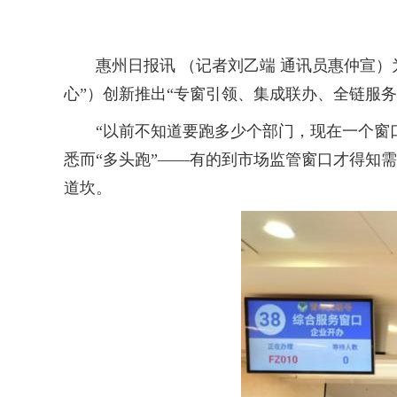
惠州日报讯 （记者刘乙端 通讯员惠仲宣）
心”）创新推出“专窗引领、集成联办、全链服
“以前不知道要跑多少个部门，现在一个窗口
悉而“多头跑”——有的到市场监管窗口才得知
道坎。