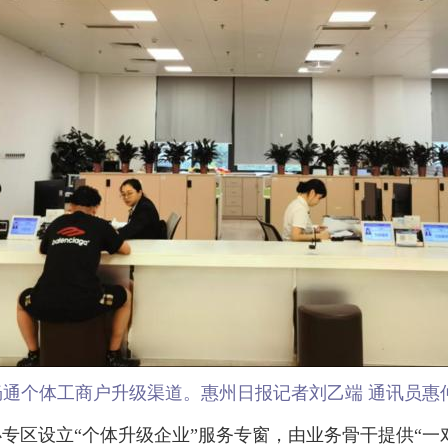
畅通个体工商户升级渠道。惠州日报记者刘乙端 通讯员惠仲
设立“个体升级企业”服务专窗，由业务骨干提供“一对