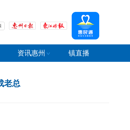
源
资讯惠州
镇直播
成老总