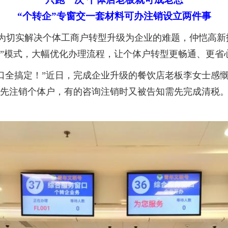
“个转企”专窗交一套材料可办注销设立两件事
为切实解决个体工商户转型升级为企业的难题，仲恺高新
务”模式，大幅优化办理流程，让个体户转型更畅通、更
全搞定！”近日，完成企业升级的餐饮店老板李女士感慨
需先注销个体户，有的咨询注销时又被告知需先完成清税。