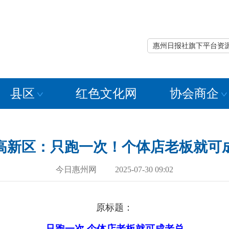
惠州日报社旗下平台资
县区
红色文化网
协会商企
高新区：只跑一次！个体店老板就可
今日惠州网 2025-07-30 09:02
原标题：
只跑一次 个体店老板就可成老总