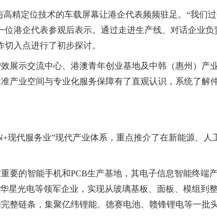
与高精定位技术的车载屏幕让港企代表频频驻足。“我们
一位港企代表参观后表示。通过走进生产线、对话企业负
作切入点进行了初步探讨。
展示交流中心、港澳青年创业基地及中韩（惠州）产业
标准产业空间与专业化服务保障有了直观认识，系统了解
+现代服务业”现代产业体系，重点推介了在新能源、人
要的智能手机和PCB生产基地，其电子信息智能终端产
、华星光电等领军企业，实现从玻璃基板、面板、模组到
的完整链条，集聚亿纬锂能、德赛电池、赣锋锂电等一批