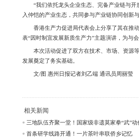
“我们依托龙头企业生态、完备产业链与开放
入仲恺的产业生态，共同参与产业链协同创新
香港生产力促进局代表会上分享了其在推动创
表“因时制宜发展新质生产力”主题演讲，为与
本次活动促进了双方在技术、市场、资源等层
发展奠定了务实基础。
文/图 惠州日报记者刘乙端 通讯员周丽莹
相关新闻
三地队伍齐聚一堂！国家级非遗莫家拳“武”动
首条研学线路开通！一片茶叶串联侨乡记忆