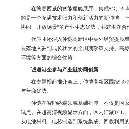
在德赛西威的智能座舱展厅，集成5G、AI
的是一个充满技术张力和创新活力的新仲恺。”
协同、开放场景”的产业生态优势，并就潜在合
代表团还深入仲恺高新区中央外经贸提质增效
从落地入驻到成长壮大的全周期政策支持、高
环境等方面的综合优势。
诚邀港企参与产业链协同创新
在专题招商推介会上，仲恺高新区围绕“3+N
与营商优势。
仲恺在智能终端领域基础雄厚，不仅是国家重
试点。在超高清视频显示方面，区内汇聚TCL
从电池材料、电芯制造到系统集成、回收利用