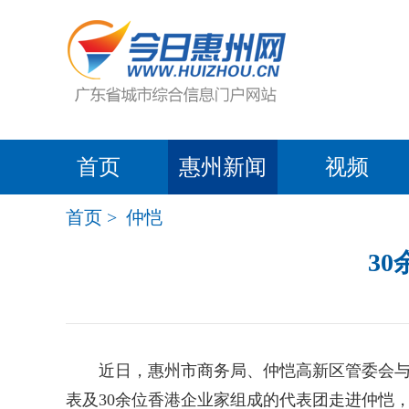
首页
惠州新闻
视频
首页
>
仲恺
3
近日，惠州市商务局、仲恺高新区管委会与香
表及30余位香港企业家组成的代表团走进仲恺