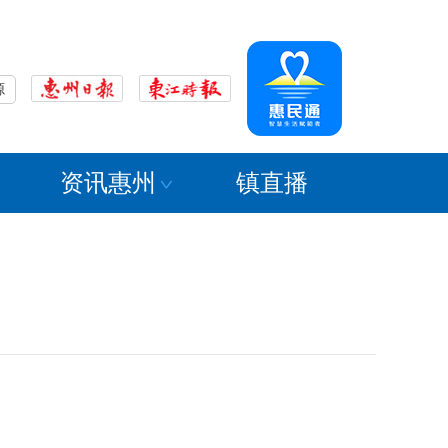
源
资讯惠州
镇直播