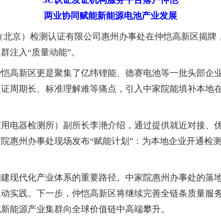
3C认证发证机构服务平台落户仲恺
两业协同赋能新能源电池产业发展
北京）检测认证有限公司惠州办事处在仲恺高新区揭牌
群注入“质量动能”。
高新区更是聚集了亿纬锂能、德赛电池等一批头部企业
认证周期长、标准理解难等痛点，引入中家院能填补本地
电器检测所）副所长李滟介绍，通过提供就近对接、优先
院惠州办事处现场发布“赋能计划”：为本地企业开通检
现代化产业体系的重要路径。中家院惠州办事处的落地是
生动实践。下一步，仲恺高新区将继续完善全链条质量服
域新能源产业集群向全球价值链中高端攀升。