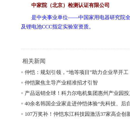
中家院（北京）检测认证有限公司
是中央事业单位——中国家用电器研究院全资子
及锂电池CCC指定实验室资质。
相关新闻
仲恺：规划引领，“地等项目”助力企业早开工
仲恺聚焦主导产业精准招才引智
产品远销全球！科力尔电机集团惠州产业园投
40余名韩国企业家走进仲恺体验“先科技、后自
107万奖补！仲恺东江科技园激活37家高企创