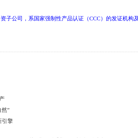
公司，系国家强制性产品认证（CCC）的发证机构及指
产
然”
新引擎