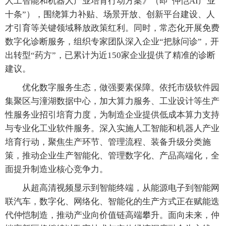
人工智能和机器人产业培育行动方案》（即“仲恺AI产业
十条”），围绕算力补贴、场景开放、创新平台建设、人
才引育等关键领域释放政策红利。同时，常态化开展免费
数字化诊断服务，组织专家团队深入企业“把脉问诊”，开
出转型“药方”，已累计为近150家企业提供了精准的诊断
建议。
优化数字服务生态，做强要素保障。依托市级软件园
集聚区与潼湖数据中心，加大算力服务、工业设计等生产
性服务业招引培育力度，为制造企业提供低成本算力支持
与专业化工业软件服务。深入实施人工智能和机器人产业
培育行动，聚焦生产环节、管理流程、装备升级分类施
策，推动企业生产智能化、管理数字化、产品高端化，全
面提升制造业核心竞争力。
从超高清视频显示到智能终端，从能源电子到智能网
联汽车，数字化、网络化、智能化的生产方式正在赋能迭
代仲恺制造，推动产业向价值链高端攀升。面向未来，仲