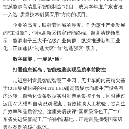
控赋能超高清显示智能制造”项目，成为本年度广东省唯
一入选“质量技术创新应用”方向的项目。
企业的高度，映射着区域的厚度。作为惠州产业发展
的“主引擎”，仲恺高新区锚定智能终端、超高清视频显
示、能源电子三大千亿级产业集群，纵深推进新型工业
化，正加速从“制造大区”向“智造强区”跃升。
数字赋能，一屏见“质”
打通信息孤岛，智能检测实现品质事前防控
走进惠州雷曼智能智慧工业园，无尘车间内高精尖基
于COB集成封装的Micro LED超高清显示面板生产设备有
序运转，自动化设备数据实时汇聚至集控平台，同时通过
运用AI大模型自动识别瑕疵，有效辅助人工核验，提高生
产效率和品质管控。这座先后获评“国家级绿色工厂”“广
东省先进级智能工厂”的制造基地，正是雷曼摘得国家级
典型案例的核心载体。