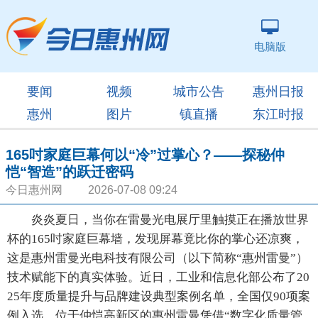
电脑版
要闻
视频
城市公告
惠州日报
惠州
图片
镇直播
东江时报
165吋家庭巨幕何以“冷”过掌心？——探秘仲
恺“智造”的跃迁密码
今日惠州网 2026-07-08 09:24
炎炎夏日，当你在雷曼光电展厅里触摸正在播放世界
杯的165吋家庭巨幕墙，发现屏幕竟比你的掌心还凉爽，
这是惠州雷曼光电科技有限公司（以下简称“惠州雷曼”）
技术赋能下的真实体验。近日，工业和信息化部公布了20
25年度质量提升与品牌建设典型案例名单，全国仅90项案
例入选。位于仲恺高新区的惠州雷曼凭借“数字化质量管