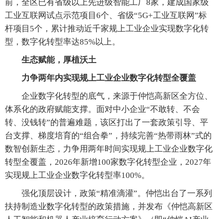
前，全区已有省级以上先进级智能工厂8家，建成国家级
工业互联网试点示范项目6个、省级“5G+工业互联网”标
杆项目5个，累计推动近千家规上工业企业实现数字化转
型，数字化转型率达85%以上。
生态赋能，厚植沃土
力争两年内实现规上工业企业数字化转型全覆盖
企业数字化转型的底气，来源于仲恺高新区全方位、
体系化的政府赋能支撑。面对中小企业“不敢转、不会
转、没钱转”的普遍难题，该区打出了一套政策引导、平
台支撑、梯度培育的“组合拳”，持续完善“热带雨林”式的
数智创新生态，力争用两年时间实现规上工业企业数字化
转型全覆盖，2026年新增100家数字化转型企业，2027年
实现规上工业企业数字化转型率100%。
强化顶层设计，政策“精准滴灌”。仲恺出台了一系列
扶持制造业数字化转型的政策措施，并发布《仲恺高新区