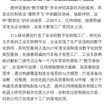
惠州雷曼的“数字蝶变”并非仲恺高新区内的孤例，而
是全区制造业“雁阵齐飞”中的醒目坐标。放眼仲恺，这
种“数智化”的生动场景，正由TCL、亿纬锂能、德赛西威
等龙头企业领衔，在各大数智工厂里同步上演。
TCL移动通信打造了全流程数字化智能工厂，依托自
主开发的工业互联网平台，企业实现了生产全流程的数字
化协同，其转型案例入选2025年度全国制造业数字化转型
典型案例；在德赛西威的汽车电子智慧工厂，工业互联网
标识解析二级节点让每一个汽车零部件拥有了“数字身份
证”，全流程可追溯；亿纬锂能围绕大规模、高质量制造
需求，通过构建覆盖制造全场景的AI大模型，打造具备自
诊断、自预测、自优化能力的高质量制造AI中枢，致力于
构建高质量锂电制造AI生态。惠州亿纬锂能股份有限公司
机器人研究所相关负责人介绍，在制造过程智能化方面，
目前公司已实现多个工厂的落地应用。