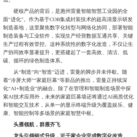
硬核产品的背后，是惠州雷曼智能智慧工业园的全
面“进化”。作为基于COB集成封装技术的超高清显示研发
制造基地，这里聚焦数字化转型与网络化协同，部署智能
制造装备与工业软件，实现生产经营数据互通共享、关键
生产过程有效管控。这种系统性的数字化改造，不仅让生
产协同效率显著提升，更搭建起了一套高效、清洁、低
碳、循环的绿色制造体系。
从“制造”向“智造”迈进，雷曼的脚步并未停歇。随
着“冷屏大师”“家庭巨幕”等新品的推出，雷曼正持续深
化“AI+制造业”的融合。除了在管理和智能制造场景中探
索AI技术应用外，未来的家庭巨幕墙还将通过AI画质优化
和智能交互技术，从单一的显示终端升级为覆盖娱乐、健
康、智能控制等多场景的家庭智慧中枢。
头雁领航，群雁齐飞
龙头引领链式升级，近千家企业完成数字化改造