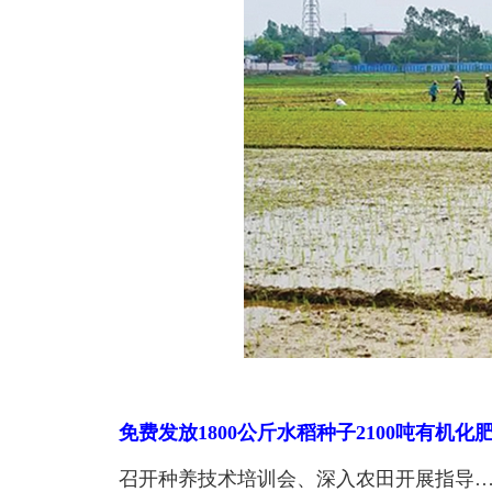
免费发放1800公斤水稻种子2100吨有机化
召开种养技术培训会、深入农田开展指导……