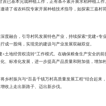
，目前甘蔗已基本完成种植工作，正有条不紊开展水稻种植工
还邀请了省农科院专家开展种植技术指导，如探索三嘉村
融合，引导村民发展特色产业，持续探索“党建+专业合
展拧成一股绳，实现党的建设与产业发展双融双促。
+土地经营权流转”工作模式。在确保粮食生产安全的前
业化、标准化发展，进一步提高产品质量和附加值，增加
乡村振兴与“百县千镇万村高质量发展工程”结合起来，
定增收上走出新路子、迈出新步伐。