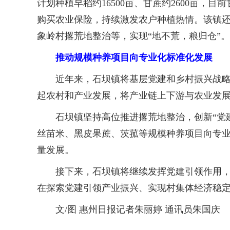
计划种植早稻约16500亩、甘蔗约2600亩
购买农业保险，持续激发农户种植热情。该镇
象岭村撂荒地整治等，实现“地不荒，粮归仓”。
推动规模种养项目向专业化标准化发展
近年来，石坝镇将基层党建和乡村振兴战略深度
起农村和产业发展，将产业链上下游与农业发
石坝镇坚持高位推进撂荒地整治，创新“党建
丝苗米、黑皮果蔗、茨菰等规模种养项目向专
量发展。
接下来，石坝镇将继续发挥党建引领作用，将
在探索党建引领产业振兴、实现村集体经济稳
文/图 惠州日报记者朱丽婷 通讯员朱国庆