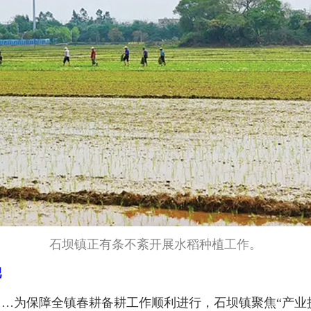
石坝镇正有条不紊开展水稻种植工作。
肥
为保障全镇春耕备耕工作顺利进行，石坝镇聚焦“产业提