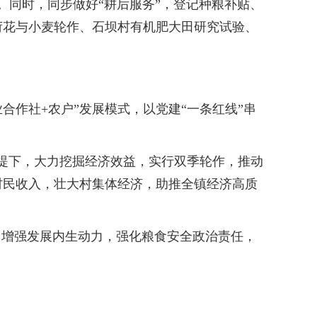
作。同时，同步做好“耕后服务”，登记种粮补贴、
荷花与小麦轮作、石坝村有机肥大田研究试验、
作社+农户”发展模式，以党建“一条红线”串
提下，大力挖掘经济效益，实行双季轮作，推动
村民收入，壮大村集体经济，助推全镇经济高质
增强发展内生动力，强化粮食安全政治责任，