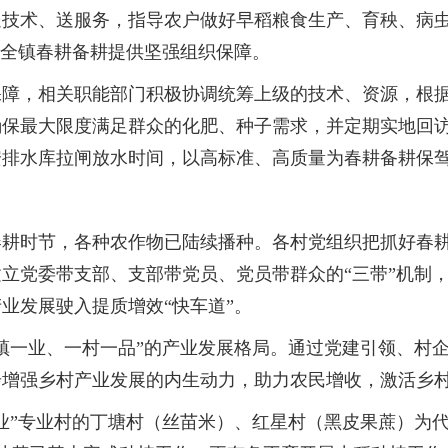
送技术、送服务，指导农户做好早稻粮食生产、育秧、病
为全镇春耕备耕提供坚强组织保障。
，相关职能部门积极协调统筹上级的技术、资源，根据各
以确保最大限度满足群众的化肥、种子需求，并定期实地回
安排水库拉闸放水时间，以高标准、高质量为春耕备耕保
时节，各种农作物已陆续播种。各村党组织把抓好春耕
立党委带支部、支部带党员、党员带群众的“三带”机制
业发展驶入提质增效“快车道”。
一业、一村一品”的产业发展格局。通过党建引领、村企
增强乡村产业发展的内生动力，助力农民增收，激活乡村
”专业村的丁塘村（丝苗米）、红星村（黑皮果蔗）为代