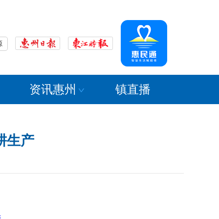
源
资讯惠州
镇直播
耕生产