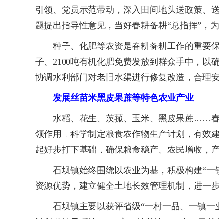
引领、党员示范带动，深入田间地头送政策、
题提出指导性意见，当好春耕备耕“总指挥”，
种子、化肥等农资是春耕备耕工作的重要保障
子、2100吨有机化肥免费发放到群众手中，
协调水利部门对老旧水渠进行修复改造，合理
发展丝苗米黑皮果蔗等特色农业产业
水稻、花生、茨菰、玉米、黑皮果蔗……春耕
领作用，科学制定粮食农作物生产计划，有效建
起好步打下基础，确保粮食稳产、农民增收，产
石坝镇始终围绕以农业为基，积极构建“一镇
资源优势，建立健全土地长效管理机制，进一步
石坝镇主要以获评省级“一村一品、一镇一业