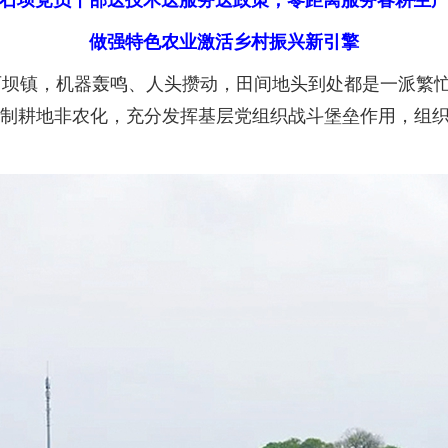
石坝党员干部送技术送服务送政策，零距离服务春耕生
做强特色农业激活乡村振兴新引擎
镇，机器轰鸣、人头攒动，田间地头到处都是一派繁忙
遏制耕地非农化，充分发挥基层党组织战斗堡垒作用，组