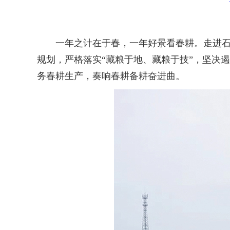
一年之计在于春，一年好景看春耕。走进石坝
规划，严格落实“藏粮于地、藏粮于技”，坚决
务春耕生产，奏响春耕备耕奋进曲。