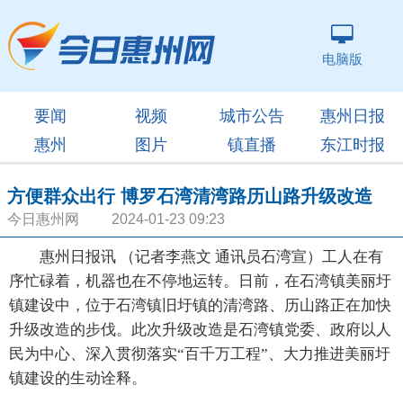
电脑版
要闻
视频
城市公告
惠州日报
惠州
图片
镇直播
东江时报
方便群众出行 博罗石湾清湾路历山路升级改造
今日惠州网 2024-01-23 09:23
惠州日报讯 （记者李燕文 通讯员石湾宣）工人在有
序忙碌着，机器也在不停地运转。日前，在石湾镇美丽圩
镇建设中，位于石湾镇旧圩镇的清湾路、历山路正在加快
升级改造的步伐。此次升级改造是石湾镇党委、政府以人
民为中心、深入贯彻落实“百千万工程”、大力推进美丽圩
镇建设的生动诠释。