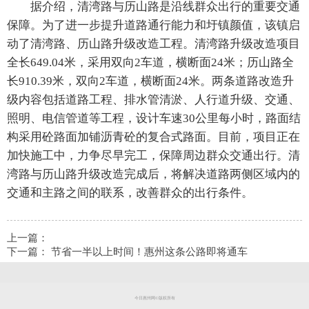
据介绍，清湾路与历山路是沿线群众出行的重要交通
保障。为了进一步提升道路通行能力和圩镇颜值，该镇启
动了清湾路、历山路升级改造工程。清湾路升级改造项目
全长649.04米，采用双向2车道，横断面24米；历山路全
长910.39米，双向2车道，横断面24米。两条道路改造升
级内容包括道路工程、排水管清淤、人行道升级、交通、
照明、电信管道等工程，设计车速30公里每小时，路面结
构采用砼路面加铺沥青砼的复合式路面。目前，项目正在
加快施工中，力争尽早完工，保障周边群众交通出行。清
湾路与历山路升级改造完成后，将解决道路两侧区域内的
交通和主路之间的联系，改善群众的出行条件。
上一篇：
下一篇：
节省一半以上时间！惠州这条公路即将通车
今日惠州网©版权所有