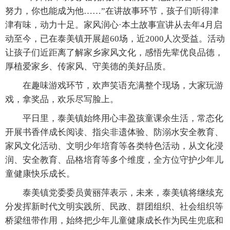
努力，你也能成为他……”在讲故事环节，孩子们听得津
津有味，动力十足。家风润心·本土故事宣讲从去年4月启
动至今，已在泰美镇开展超60场，近2000人次受益。活动
让孩子们近距离了解家乡家风文化，感悟先辈优良品德，
厚植爱家乡、传家风、守美德的美好品质。
在趣味游戏环节，欢声笑语充满整个现场，大家玩游
戏，拿奖品，欢乐尽写脸上。
平日里，泰美镇始终用心丰盈孩童课余生活，常态化
开展书香伴成长阅读、指尖非遗体验、防溺水安全教育、
家风文化活动、文明少年培育等各类特色活动，从文化浸
润、安全教育、品格培育等多个维度，全方位守护少年儿
童健康快乐成长。
泰美镇党委委员黄丽萍表示，未来，泰美镇将继续充
分发挥新时代文明实践所、民政、群团组织、社会组织等
桥梁纽带作用，始终把少年儿童健康成长作为民生兜底和