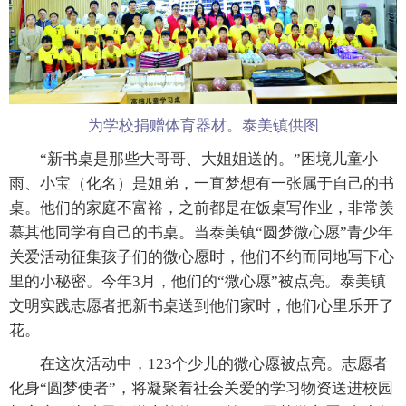
为学校捐赠体育器材。泰美镇供图
“新书桌是那些大哥哥、大姐姐送的。”困境儿童小
雨、小宝（化名）是姐弟，一直梦想有一张属于自己的书
桌。他们的家庭不富裕，之前都是在饭桌写作业，非常羡
慕其他同学有自己的书桌。当泰美镇“圆梦微心愿”青少年
关爱活动征集孩子们的微心愿时，他们不约而同地写下心
里的小秘密。今年3月，他们的“微心愿”被点亮。泰美镇
文明实践志愿者把新书桌送到他们家时，他们心里乐开了
花。
在这次活动中，123个少儿的微心愿被点亮。志愿者
化身“圆梦使者”，将凝聚着社会关爱的学习物资送进校园