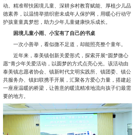
动。精准帮扶困境儿童、深耕乡村教育赋能、厚植少儿品
德素养，以温情举措织密未成年人保护网，用暖心行动守
护孩童童真梦想，助力少年儿童健康快乐成长。
困境儿童小雨、小宝有了自己的书桌
一次小善举，看似微不足道，却能照亮整个童年。
近年来，泰美镇创新关爱形式，探索开展“圆梦微心
愿”青少年关爱活动，以圆梦的方式点亮心光。该活动由
泰美镇志愿者协会、镇新时代文明实践所、镇团委、镇公
共服务办、镇妇联携手开展，汇聚各方爱心力量，搭建起
一座座温暖的桥梁，让善意的暖流精准地流向孩子们最需
要的地方。