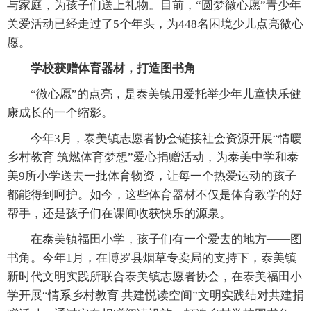
与家庭，为孩子们送上礼物。目前，“圆梦微心愿”青少年
关爱活动已经走过了5个年头，为448名困境少儿点亮微心
愿。
学校获赠体育器材，打造图书角
“微心愿”的点亮，是泰美镇用爱托举少年儿童快乐健
康成长的一个缩影。
今年3月，泰美镇志愿者协会链接社会资源开展“情暖
乡村教育 筑燃体育梦想”爱心捐赠活动，为泰美中学和泰
美9所小学送去一批体育物资，让每一个热爱运动的孩子
都能得到呵护。如今，这些体育器材不仅是体育教学的好
帮手，还是孩子们在课间收获快乐的源泉。
在泰美镇福田小学，孩子们有一个爱去的地方——图
书角。今年1月，在博罗县烟草专卖局的支持下，泰美镇
新时代文明实践所联合泰美镇志愿者协会，在泰美福田小
学开展“情系乡村教育 共建悦读空间”文明实践结对共建捐