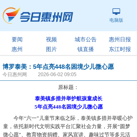
电脑版
要闻
视频
城市公告
惠州日报
惠州
图片
镇直播
东江时报
博罗泰美：5年点亮448名困境少儿微心愿
今日惠州网 2026-06-02 09:05
原标题：
泰美镇多措并举护航孩童成长
5年点亮448名困境少儿微心愿
今年“六一”儿童节来临之际，泰美镇多措并举暖心护
童，依托新时代文明实践平台汇聚社会力量，开展“圆梦
微心愿”、教育物资捐赠、家风宣讲、趣味过节等多元活