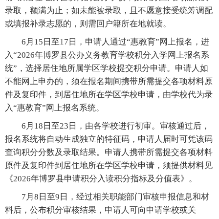
录取，额满为止；如未能被录取，且不愿意接受统筹调配
或填报补录志愿的，则需回户籍所在地就读。
6月15日至17日，申请人通过“惠教育”网上报名，进
入“2026年博罗县公办义务教育学校积分入学网上报名系
统”，选择居住地所属学区学校提交积分申请。申请人如
不能网上申办的，须在报名期间携带所需提交各项材料原
件及复印件，到居住地所在学区学校申请，由学校代为录
入“惠教育”网上报名系统。
6月18日至23日，由各学校进行初审。审核通过后，
报名系统将自动生成独立的特征码，申请人届时可凭该码
查询积分分数及录取结果。申请人携带所需提交各项材料
原件及复印件到居住地所在学区学校申请，须提供材料见
《2026年博罗县申请积分入读积分指标及分值表》。
7月8日至9日，经过相关职能部门审核申报信息和材
料后，公布积分审核结果，申请人可向申请学校或关