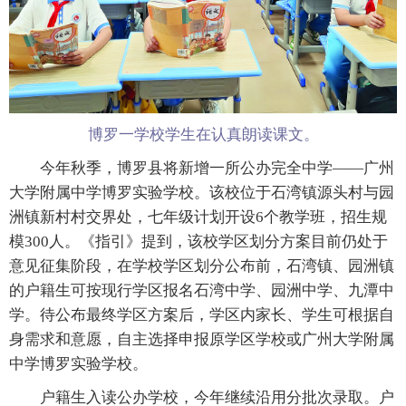
博罗一学校学生在认真朗读课文。
今年秋季，博罗县将新增一所公办完全中学——广州
大学附属中学博罗实验学校。该校位于石湾镇源头村与园
洲镇新村村交界处，七年级计划开设6个教学班，招生规
模300人。《指引》提到，该校学区划分方案目前仍处于
意见征集阶段，在学校学区划分公布前，石湾镇、园洲镇
的户籍生可按现行学区报名石湾中学、园洲中学、九潭中
学。待公布最终学区方案后，学区内家长、学生可根据自
身需求和意愿，自主选择申报原学区学校或广州大学附属
中学博罗实验学校。
户籍生入读公办学校，今年继续沿用分批次录取。户