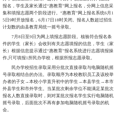
报名，学生及家长通过“惠教育”网上报名，分网上信息采
集和填报志愿两个阶段进行。“惠教育”网上报名系统6月1
5日9时开放报名，6月17日18时关闭。报名人数超过招生
计划数的由县教育局统一摇号录取。
7月8日至9日为网上填报志愿阶段。核验符合报名条
件的学生（家长）会收到有关志愿填报的信息，学生（家
长）根据信息提示通过“惠教育”报名系统进行志愿填报操
作,只可填报1所民办学校，根据所报志愿录取。
民办学校招生录取采用分批次直接录取与电脑随机摇
号录取相结合的办法。录取顺序为本校教职员工及该校举
办者的子女→本校小学直升初中的学生→本县学生→本市
外县学生和市外学生。当某批次剩余学位不能满足某批次
报名人数直接录取时，则对某批次报名学生实行电脑随机
摇号录取，后面批次不再有参加电脑随机摇号录取的机
会。