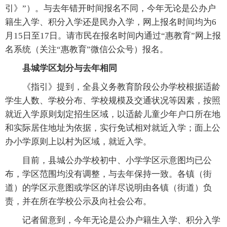
引》”）。与去年错开时间报名不同，今年无论是公办户
籍生入学、积分入学还是民办入学，网上报名时间均为6
月15日至17日。请市民在报名时间内通过“惠教育”网上报
名系统（关注“惠教育”微信公众号）报名。
县城学区划分与去年相同
《指引》提到，全县义务教育阶段公办学校根据适龄
学生人数、学校分布、学校规模及交通状况等因素，按照
就近入学原则划定招生区域，以适龄儿童少年户口所在地
和实际居住地址为依据，实行免试相对就近入学；面上公
办小学原则上以村为区域，就近入学。
目前，县城公办学校初中、小学学区示意图均已公
布，学区范围均没有调整，与去年保持一致。各镇（街
道）的学区示意图或学区的详尽说明由各镇（街道）负
责，并在所在学校公示及向社会公布。
记者留意到，今年无论是公办户籍生入学、积分入学