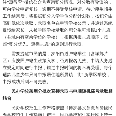
注“惠教育”微信公众号查询积分情况。对分数有异议的，
可向学校申请复核，逾期不接受复核申请。待户籍生招生
工作结束后，将根据积分入学学位分配计划数，按积分由
高到低依次录取，录取名单在申请学校公示，并通过系统
反馈给家长。未被学区学校录取的积分生可填报2个志愿
（县域内有空余学位的学校），根据所报志愿顺序，按
照“积分优先、遵循志愿”的原则进行录取。
需要提醒市民的是，罗阳街道户籍学生（含城郊片
区）应按照户籍生政策入学，否则报名无效。申请人务必
在规定时间进行申报，错过申报时间的将不再受理。每个
适龄儿童少年只可申报居住地所属镇、街1所学区学校，
申报成功后则不可更改。
民办学校采用分批次直接录取与电脑随机摇号录取相
结合
民办学校招生工作严格按照《博罗县义务教育阶段民
办学校招生工作指南》进行。民办学校招生实行网上统一