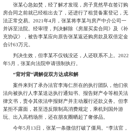
张某心急如焚，经了解才发现，房子竟然早在签订购
房合同之前就已经租出去了，还进行了租赁备案登记，无
法正常交易。2021年4月，张某将李某与房产中介公司一
并诉至法院。经审理，判决解除《房屋买卖合同》及《补
充协议》，被告李某应向原告张某返还购房款及双倍定金
合计63万元。
判决生效，但李某不仅钱没还，人还联系不上。2022
年5月，张某向法院申请强制执行。
“背对背”调解促双方达成和解
案件来到了承办法官李海仁所在的执行团队，他们依
法向被执行人李某送达执行通知书、报告财产令等相关法
律文书，责令其依法申报财产并主动履行还款义务。但李
某拒不露面，甚至违反限制高消费规定，乘机到国外游
玩、出入高档场所，还在朋友圈晒起了奢侈品。
今年5月13日，张某一条微信打破了僵局。“李法官，