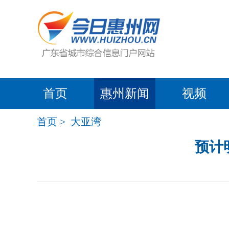
首页
惠州新闻
视频
首页
>
大亚湾
预计