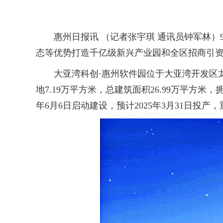
惠州日报讯 （记者张宇琪 通讯员钟军林）9
态等优势打造千亿级新兴产业园和全区招商引资
大亚湾科创·惠州软件园位于大亚湾开发区龙
地7.19万平方米，总建筑面积26.99万平方
年6月6日启动建设，预计2025年3月31日