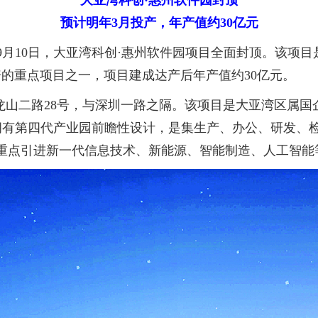
大亚湾科创·惠州软件园封顶
预计明年3月投产，年产值约30亿元
月10日，大亚湾科创·惠州软件园项目全面封顶。该项
的重点项目之一，项目建成达产后年产值约30亿元。
山二路28号，与深圳一路之隔。该项目是大亚湾区属国
米，拥有第四代产业园前瞻性设计，是集生产、办公、研发、
投产，重点引进新一代信息技术、新能源、智能制造、人工智