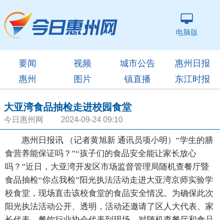
电脑版
要闻
视频
城市公告
惠州日报
惠州
图片
镇直播
东江时报
大亚湾食品抽检走进校园食堂
今日惠州网 2024-09-24 09:10
惠州日报讯 （记者黄旭新 通讯员项小明）“学生的膳
食营养能保证吗？”“孩子们的食品安全能让家长放心
吗？”近日，大亚湾开发区市场监督管理局随机查餐厅暨
食品抽检“你点我检”阳光执法活动走进大亚湾京师实验学
校食堂，现场直击该校食堂的食品安全情况。为确保此次
阳光执法活动公开、透明，活动还邀请了区人大代表、家
长代表、餐饮行业协会代表到现场，对随机查餐厅和食品