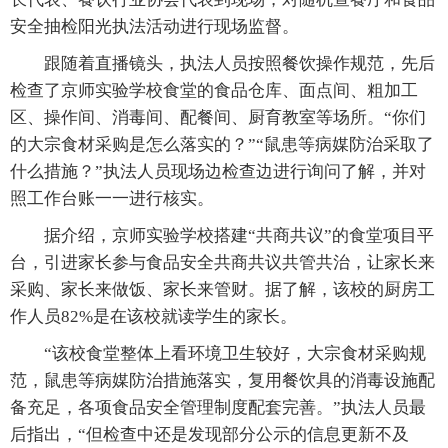
安全抽检阳光执法活动进行现场监督。
跟随着直播镜头，执法人员按照餐饮操作规范，先后
检查了京师实验学校食堂的食品仓库、面点间、粗加工
区、操作间、消毒间、配餐间、厨育教室等场所。“你们
的大宗食材采购是怎么落实的？”“鼠患等病媒防治采取了
什么措施？”执法人员现场边检查边进行询问了解，并对
照工作台账一一进行核实。
据介绍，京师实验学校搭建“共商共议”的食堂项目平
台，引进家长参与食品安全共商共议共管共治，让家长来
采购、家长来做饭、家长来管财。据了解，该校的厨房工
作人员82%是在该校就读学生的家长。
“该校食堂整体上看环境卫生较好，大宗食材采购规
范，鼠患等病媒防治措施落实，复用餐饮具的消毒设施配
备充足，各项食品安全管理制度配套完善。”执法人员最
后指出，“但检查中还是发现部分公示的信息更新不及