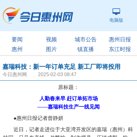
电脑版
要闻
视频
城市公告
惠州日报
惠州
图片
镇直播
东江时报
嘉瑞科技：新一年订单充足 新工厂即将投用
今日惠州网 2025-02-03 08:47
原标题：
人勤春来早 赶订单拓市场
——嘉瑞科技生产一线见闻
●惠州日报记者曾静妍
近日，记者走进位于大亚湾开发区的嘉瑞（惠州）科