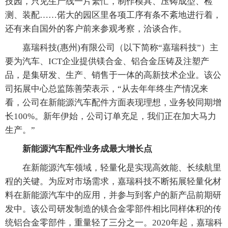
技园，只见生产线一片繁忙，制作模具、压铸成型、检
测、装配……偌大的园区里各项工序有条不紊地进行着，
还有来自国外的客户前来参观考察，洽谈合作。
嘉瑞科技(惠州)有限公司（以下简称“嘉瑞科技”）主
要为汽车、ICT企业提供镁合金、铝合金压铸及注塑产
品，是集研发、生产、销售于一体的高新技术企业。该公
司拓展中心总监陈善荣表示，“从去年年终生产情况来
看，公司在新能源汽车配件方面表现理想，业务较同期增
长100%。新年伊始，公司订单充足，我们正在加大马力
生产。”
新能源汽车配件业务成最大增长点
在新能源汽车领域，轻量化是实现高效能、长续航里
程的关键。为应对市场需求，嘉瑞科技不断拓展轻量化材
料在新能源汽车中的应用，并参与到客户的新产品前期研
发中。该公司研发制造的镁合金零部件相比同样体积的传
统铝合金零部件，重量轻了三分之一。2020年起，嘉瑞科