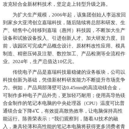
攻克轻合金新材料技术，坚定走上转型升级之路。
为扩大生产规模，2006年起，该集团创始人李远发回
到家乡大亚湾创立嘉瑞科技，随后陆续将总部和研发、生
产、销售中心转移到嘉瑞（惠州）科技园，不断加大生产
设备和试验设备投入、引进创新人才、加大研发力度。目
前，该园区可完成产品概念设计、原材料改性应用、模具
制造、精密压铸及注塑、数控加工、产品检测等全流程作
业。2024年，生产总值达10亿元。
传统电子产品是嘉瑞科技最稳健的业务板块，公司以
科技创新为基础，凭借新材料研发能力不断提升市场竞争
力。例如，产品局部薄壁可达0.45mm的高流动镁合金，
可制作多种电子产品外壳，更加轻巧耐用；使用高导热镁
合金制作的笔记本电脑的中央处理器（CPU）温度可比普
通镁合金下降4℃，有效提高散热效率，让电脑保持高性
能运行。陈善荣表示：“我们观察到，随着AI技术的融
入，兼具轻薄和高性能的笔记本电脑将获得更多消费者青