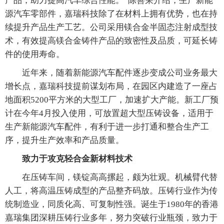
产品，助力提高汽车综合性能。”陈善荣介绍，生产新能
源汽车零部件，嘉瑞科技除了在材料上拥有优势，也在持
续提升产品生产工艺。公司采用镁合金半固态注射成型技
术，有效提高镁合金铸件产品的致密性及品质，可延长铸
件的使用寿命。
近年来，随着新能源汽车配件逐步变成公司业务最大
增长点，嘉瑞科技提前谋划布局，在园区内建造了一座占
地面积5200平方米的大型工厂，加速扩大产能。新工厂预
计在今年4月投入使用，可放置超大型压铸设备，适用于
生产新能源汽车配件，有利于进一步打通和整合生产工
序，提升生产效率和产品质量。
致力于攻克轻合金新材料技术
在压铸车间，镁锭高高摞起，颇为壮观。机械臂代替
人工，将高温压铸成型的产品整齐码放。压铸行业作为传
统制造业，同质化高、可复制性强。诞生于1980年的香港
嘉瑞集团深耕压铸行业多年，努力突破行业瓶颈，致力于