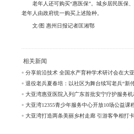
老年人还可购买“惠医保”。城乡居民医保、
老年人由政府统一购买上述险种。
文/图 惠州日报记者匡湘鄂
相关新闻
分享前沿技术 全国水产育种学术研讨会在大
退役老兵夏春培：以社区为舞台续写老兵“新传
大亚湾惠亚医院入列广东首批安宁疗护服务机
大亚湾12355青少年服务中心开放10场公益课
大亚湾打造两条美丽乡村走廊 引游客争相打