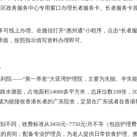
、区政务服务中心专用窗口办理长者服务卡。长者服务卡
卡可线上办理。在微信打开“惠州通”小程序，点击“长者服
界面，按照指示填写资料办理即可。
人
院——“第一养老”大亚湾护理院，主要为失能、半失能
塘面，占地面积14000多平方米，总床位数338张，2
请成为能接收香港长者的广东院舍，定居在广东或者在香
同，收费标准从3450元~7750元/月不等（包括护
型的房间；配备专业护理员，为老人提供日常饮食护理、