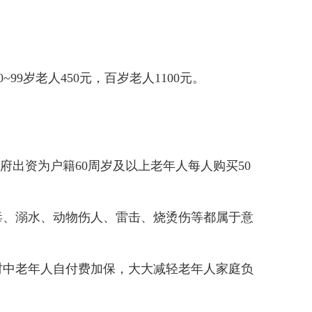
9岁老人450元，百岁老人1100元。
出资为户籍60周岁及以上老年人每人购买50
、溺水、动物伤人、雷击、烧烫伤等都属于意
中老年人自付费加保，大大减轻老年人家庭负