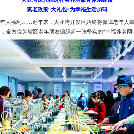
大亚湾深入推进社会养老服务体系建设
惠老政策“大礼包”为幸福生活加码
年人福利……近年来，大亚湾开发区始终将保障老年人幸
，全方位为辖区老年朋友编织起一张坚实的“幸福养老网