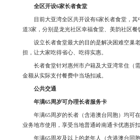
全区开设6家长者食堂
目前大亚湾全区共开设有6家长者食堂，其中
道3家，分别是龙光社区幸福食堂、美韵社区餐
设立长者食堂最大的目的是解决困难空巢老年
担，让大家吃得省心、吃得实惠。
长者食堂针对惠州市户籍及大亚湾常住（需提
金额从实际支付餐费中当场扣减。
公共交通
年满65周岁可办理长者服务卡
年满65周岁的长者（含港澳台同胞）均可在
业务地市使用，享受当地普通岭南通卡优惠折扣
年满65周岁及以上的老年人（含港澳台同胞