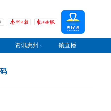
源
资讯惠州
镇直播
加码