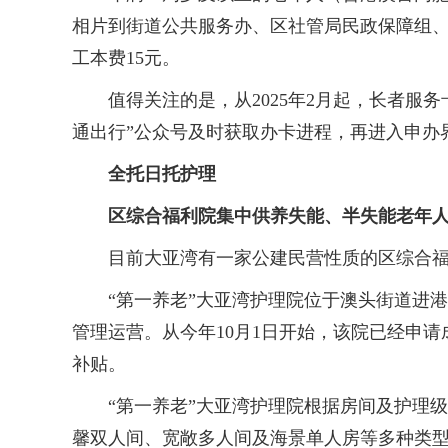
相片到街道公共服务办、区社管局民政保障组
工本费15元。
值得关注的是，从2025年2月起，长者服务
通出行”公众号及时获取办卡进程，再进入申办
全托日托护理
区综合福利院集中供养失能、半失能老年
目前大亚湾有一家公建民营性质的区综合福利
“第一养老”大亚湾护理院位于澳头街道进港路水
管理运营。从今年10月1日开始，该院已经申
补贴。
“第一养老”大亚湾护理院根据房间及护理级别不
馨双人间、宽敞多人间及海景单人房等多种类