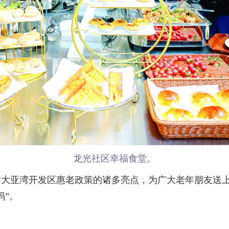
龙光社区幸福食堂。
亚湾开发区惠老政策的诸多亮点，为广大老年朋友送上贴
码”。