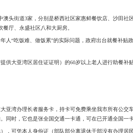
澳头街道3家，分别是桥西社区家惠鲜餐饮店、沙田社区
饮餐厅、永盛社区八和大厨房。
人“吃饭难、做饭累”的实际问题，政府出台就餐补贴政
供大亚湾区居住证证明）的60岁以上老人进行助餐补贴
大亚湾办理长者服务卡，持卡可免费乘坐我市所有公交车
。同时，它也是张全国交通一卡通，可在已开通全国一卡
），可凭本人身份证（部队部分离退休干部没有办理居民