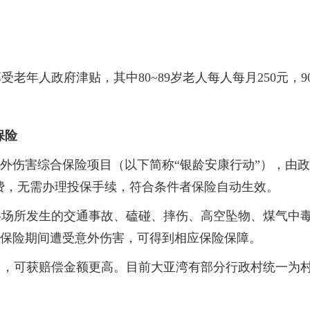
人政府津贴，其中80~89岁老人每人每月250元，90~9
保险
伤害综合保险项目（以下简称“银龄安康行动”），由政府
费，无需办理投保手续，符合条件者保险自动生效。
所发生的交通事故、磕碰、摔伤、高空坠物、煤气中毒
在保险期间遭受意外伤害，可得到相应保险保障。
可获赔偿金额更高。目前大亚湾有部分行政村统一为村