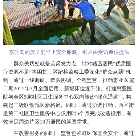
东升岛的孩子们坐上安全船渡。图片由受访单位提供
群众关切处就是监督发力点。针对辖区居民“优质医
疗资源不足”等困扰，区纪检监察工委深化“群众点题”机
制，通过一线调研、牵头协调、全程监督，推动惠亚医院
二期2025年3月全面启用，新增床位近千张。打通惠亚医
院与全区5家社区卫生服务中心双向转诊“绿色通道”，构
建起三级联动就医新格局。同时，通过协调推动，西区街
道第二社区卫生服务中心仅用时5个月完成改造投用，有
效满足周边片区10万居民的就医需求。
在改善服务的同时，监督也紧盯医保基金安全，通过