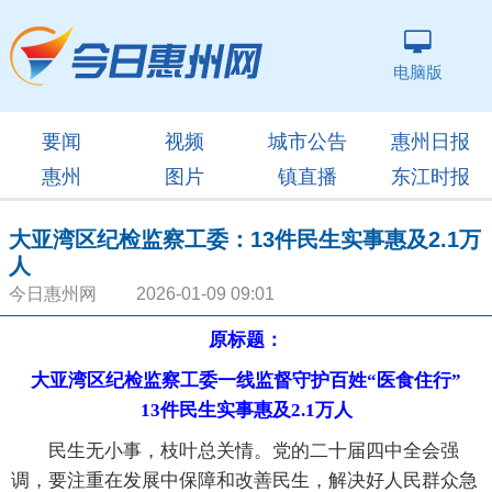
电脑版
要闻
视频
城市公告
惠州日报
惠州
图片
镇直播
东江时报
大亚湾区纪检监察工委：13件民生实事惠及2.1万
人
今日惠州网 2026-01-09 09:01
原标题：
大亚湾区纪检监察工委一线监督守护百姓“医食住行”
13件民生实事惠及2.1万人
民生无小事，枝叶总关情。党的二十届四中全会强
调，要注重在发展中保障和改善民生，解决好人民群众急