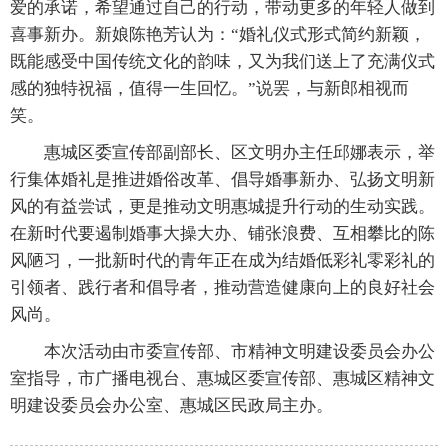
爱的承诺，希望通过自己的行动，带动更多的年轻人做到
喜事新办。新娘陈艳芳认为：“婚礼仪式形式简约新颖，
既能感受中国传统文化的韵味，又为我们送上了充满仪式
感的独特祝福，值得一生回忆。”说罢，与新郎相视而
笑。
惠城区委宣传部副部长、区文明办主任邱娜表示，举
行集体婚礼是推进婚俗改革、倡导婚事新办、弘扬文明新
风的有益尝试，更是推动文明惠城提升行动的生动实践。
在新时代要遏制婚事大操大办、铺张浪费、互相攀比的陈
风陋习，一批新时代的青年正在成为结婚低彩礼零彩礼的
引领者、践行者和倡导者，推动营造健康向上的良好社会
风尚。
本次活动由市委宣传部、市精神文明建设委员会办公
室指导，市广播电视台、惠城区委宣传部、惠城区精神文
明建设委员会办公室、惠城区民政局主办。