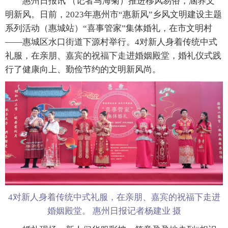
惠州日报讯 （记者马海菊）推进移风易俗，涵养文
明新风。日前，2023年惠州市“惠新风”乡风文明建设主题
系列活动（惠城站）“喜事管家”集体婚礼，在市文明村
——惠城区水口街道下源村举行。4对新人身着传统中式
礼服，在亲朋、嘉宾的祝福下走进婚姻殿堂，婚礼仪式践
行了健康向上、勤俭节约的文明新风尚。
4对新人身着传统中式礼服，在亲朋、嘉宾的祝福下走进
婚姻殿堂。 惠州日报记者杨建业 摄